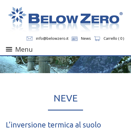
info@belowzero.it
News
Carrello ( 0 )
Menu
Skip
to
content
NEVE
L’inversione termica al suolo