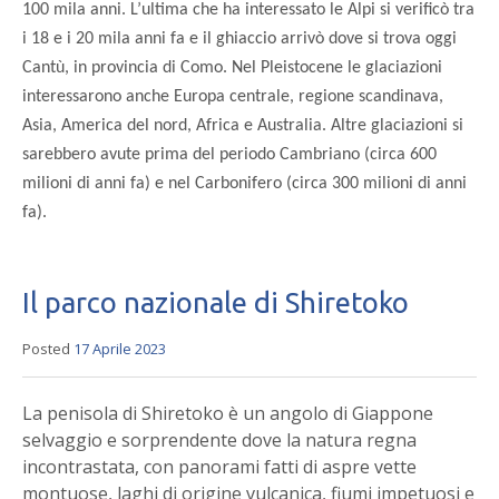
100 mila anni. L’ultima che ha interessato le Alpi si verificò tra
i 18 e i 20 mila anni fa e il ghiaccio arrivò dove si trova oggi
Cantù, in provincia di Como. Nel Pleistocene le glaciazioni
interessarono anche Europa centrale, regione scandinava,
Asia, America del nord, Africa e Australia. Altre glaciazioni si
sarebbero avute prima del periodo Cambriano (circa 600
milioni di anni fa) e nel Carbonifero (circa 300 milioni di anni
fa).
Il parco nazionale di Shiretoko
Posted
17 Aprile 2023
La penisola di Shiretoko è un angolo di Giappone
selvaggio e sorprendente dove la natura regna
incontrastata, con panorami fatti di aspre vette
montuose, laghi di origine vulcanica, fiumi impetuosi e