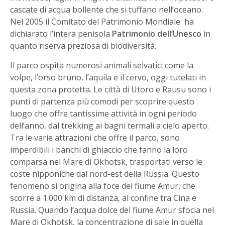
cascate di acqua bollente che si tuffano nell’oceano.
Nel 2005 il Comitato del Patrimonio Mondiale ha
dichiarato l’intera penisola
Patrimonio dell’Unesco
in
quanto riserva preziosa di biodiversità.
Il parco ospita numerosi animali selvatici come la
volpe, l’orso bruno, l’aquila e il cervo, oggi tutelati in
questa zona protetta. Le città di Utoro e Rausu sono i
punti di partenza più comodi per scoprire questo
luogo che offre tantissime attività in ogni periodo
dell’anno, dal trekking ai bagni termali a cielo aperto.
Tra le varie attrazioni che offre il parco, sono
imperdibili i banchi di ghiaccio che fanno la loro
comparsa nel Mare di Okhotsk, trasportati verso le
coste nipponiche dal nord-est della Russia. Questo
fenomeno si origina alla foce del fiume Amur, che
scorre a 1.000 km di distanza, al confine tra Cina e
Russia. Quando l’acqua dolce del fiume Amur sfocia nel
Mare di Okhotsk, la concentrazione di sale in quella