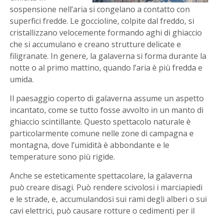
sospensione nell’aria si congelano a contatto con
superfici fredde. Le goccioline, colpite dal freddo, si
cristallizzano velocemente formando aghi di ghiaccio
che si accumulano e creano strutture delicate e
filigranate. In genere, la galaverna si forma durante la
notte o al primo mattino, quando l’aria è più fredda e
umida.
Il paesaggio coperto di galaverna assume un aspetto
incantato, come se tutto fosse avvolto in un manto di
ghiaccio scintillante. Questo spettacolo naturale è
particolarmente comune nelle zone di campagna e
montagna, dove l’umidità è abbondante e le
temperature sono più rigide.
Anche se esteticamente spettacolare, la galaverna
può creare disagi. Può rendere scivolosi i marciapiedi
e le strade, e, accumulandosi sui rami degli alberi o sui
cavi elettrici, può causare rotture o cedimenti per il