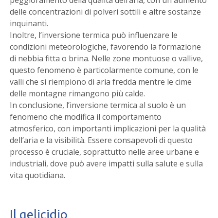
peggioramento della qualità dell’aria, con un aumento
delle concentrazioni di polveri sottili e altre sostanze
inquinanti.
Inoltre, l’inversione termica può influenzare le
condizioni meteorologiche, favorendo la formazione
di nebbia fitta o brina. Nelle zone montuose o vallive,
questo fenomeno è particolarmente comune, con le
valli che si riempiono di aria fredda mentre le cime
delle montagne rimangono più calde.
In conclusione, l’inversione termica al suolo è un
fenomeno che modifica il comportamento
atmosferico, con importanti implicazioni per la qualità
dell’aria e la visibilità. Essere consapevoli di questo
processo è cruciale, soprattutto nelle aree urbane e
industriali, dove può avere impatti sulla salute e sulla
vita quotidiana.
Il gelicidio