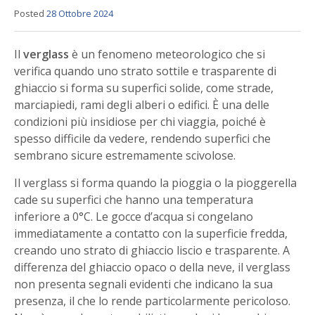
Posted
28 Ottobre 2024
Il
verglass
è un fenomeno meteorologico che si
verifica quando uno strato sottile e trasparente di
ghiaccio si forma su superfici solide, come strade,
marciapiedi, rami degli alberi o edifici. È una delle
condizioni più insidiose per chi viaggia, poiché è
spesso difficile da vedere, rendendo superfici che
sembrano sicure estremamente scivolose.
Il verglass si forma quando la pioggia o la pioggerella
cade su superfici che hanno una temperatura
inferiore a 0°C. Le gocce d’acqua si congelano
immediatamente a contatto con la superficie fredda,
creando uno strato di ghiaccio liscio e trasparente. A
differenza del ghiaccio opaco o della neve, il verglass
non presenta segnali evidenti che indicano la sua
presenza, il che lo rende particolarmente pericoloso.