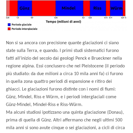
Non si sa ancora con precisione quante glaciazioni ci siano
state sulla Terra, e quando. I primi studi sistematici furono
fatti all’inizio del secolo dai geologi Penck e Brueckner nella
regione alpina. Essi conclusero che nel Pleistocene (il periodo
più studiato: da due milioni a circa 10 mila anni fa) ci furono
in quella zona quattro periodi di espansione e ritiro dei
ghiacci. Le glaciazioni furono distinte con i nomi di fiumi:
Günz, Mindel, Riss e Würm, e i periodi interglaciali come
Günz-Mindel, Mindel-Riss e Riss-Würm.
Ma alcuni studiosi ipotizzano una quinta glaciazione (Donau),
prima di quella di Günz. Altri affermano che negli ultimi 500
mila anni si sono avute cinque o sei glaciazioni, a cicli di circa