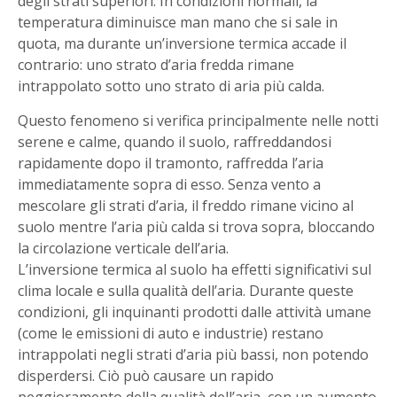
degli strati superiori. In condizioni normali, la
temperatura diminuisce man mano che si sale in
quota, ma durante un’inversione termica accade il
contrario: uno strato d’aria fredda rimane
intrappolato sotto uno strato di aria più calda.
Questo fenomeno si verifica principalmente nelle notti
serene e calme, quando il suolo, raffreddandosi
rapidamente dopo il tramonto, raffredda l’aria
immediatamente sopra di esso. Senza vento a
mescolare gli strati d’aria, il freddo rimane vicino al
suolo mentre l’aria più calda si trova sopra, bloccando
la circolazione verticale dell’aria.
L’inversione termica al suolo ha effetti significativi sul
clima locale e sulla qualità dell’aria. Durante queste
condizioni, gli inquinanti prodotti dalle attività umane
(come le emissioni di auto e industrie) restano
intrappolati negli strati d’aria più bassi, non potendo
disperdersi. Ciò può causare un rapido