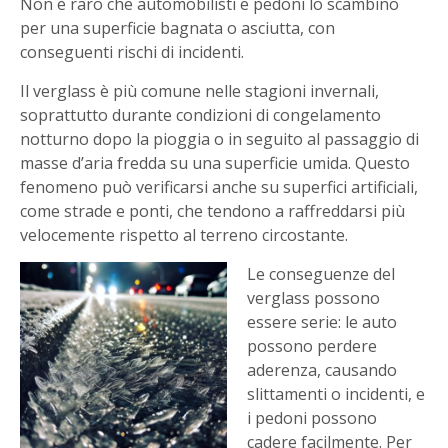
Non è raro che automobilisti e pedoni lo scambino
per una superficie bagnata o asciutta, con
conseguenti rischi di incidenti.
Il verglass è più comune nelle stagioni invernali,
soprattutto durante condizioni di congelamento
notturno dopo la pioggia o in seguito al passaggio di
masse d’aria fredda su una superficie umida. Questo
fenomeno può verificarsi anche su superfici artificiali,
come strade e ponti, che tendono a raffreddarsi più
velocemente rispetto al terreno circostante.
Le conseguenze del
verglass possono
essere serie: le auto
possono perdere
aderenza, causando
slittamenti o incidenti, e
i pedoni possono
cadere facilmente. Per