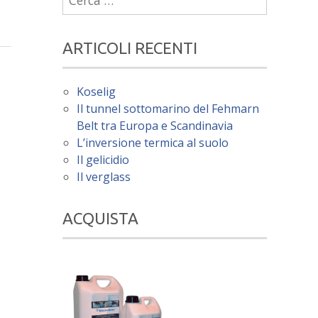
per:
ARTICOLI RECENTI
Koselig
Il tunnel sottomarino del Fehmarn
e
Belt tra Europa e Scandinavia
L’inversione termica al suolo
Il gelicidio
Il verglass
ACQUISTA