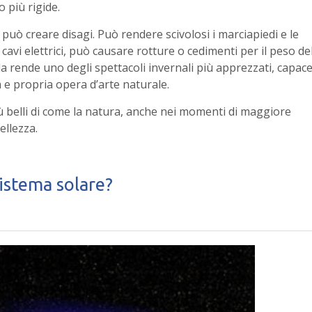
 più rigide.
può creare disagi. Può rendere scivolosi i marciapiedi e le
 cavi elettrici, può causare rotture o cedimenti per il peso de
a la rende uno degli spettacoli invernali più apprezzati, capac
 e propria opera d’arte naturale.
ù belli di come la natura, anche nei momenti di maggiore
ellezza.
sistema solare?