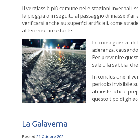
Il verglass è più comune nelle stagioni invernali
la pioggia o in seguito al passaggio di masse d’a
verificarsi anche su superfici artificiali, come str
al terreno circostante.
Le conseguenze del
aderenza, causando 
Per prevenire questi
sale o la sabbia, che
In conclusione, il 
pericolo invisibile 
atmosferiche e prep
questo tipo di ghiac
La Galaverna
Posted
21 Ottobre 2024