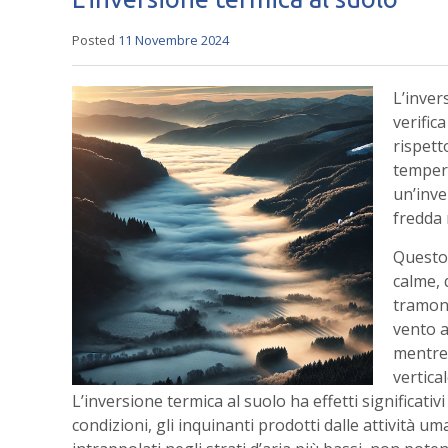
Posted
11 Novembre 2024
L’inver
verific
rispett
temper
un’inve
fredda 
Questo 
calme, 
tramont
vento a
mentre 
vertical
L’inversione termica al suolo ha effetti significativi
condizioni, gli inquinanti prodotti dalle attività u