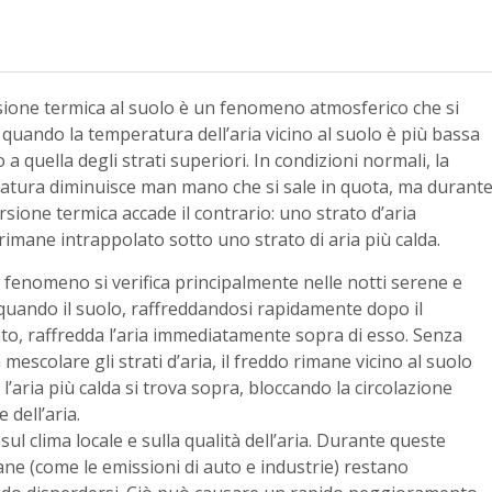
sione termica al suolo è un fenomeno atmosferico che si
a quando la temperatura dell’aria vicino al suolo è più bassa
o a quella degli strati superiori. In condizioni normali, la
atura diminuisce man mano che si sale in quota, ma durant
rsione termica accade il contrario: uno strato d’aria
rimane intrappolato sotto uno strato di aria più calda.
fenomeno si verifica principalmente nelle notti serene e
quando il suolo, raffreddandosi rapidamente dopo il
o, raffredda l’aria immediatamente sopra di esso. Senza
 mescolare gli strati d’aria, il freddo rimane vicino al suolo
l’aria più calda si trova sopra, bloccando la circolazione
e dell’aria.
 sul clima locale e sulla qualità dell’aria. Durante queste
mane (come le emissioni di auto e industrie) restano