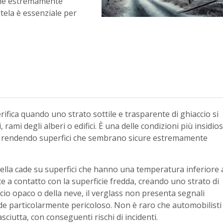
one estremamente
tela è essenziale per
fica quando uno strato sottile e trasparente di ghiaccio si
rami degli alberi o edifici. È una delle condizioni più insidio
ere, rendendo superfici che sembrano sicure estremamente
rella cade su superfici che hanno una temperatura inferiore 
 a contatto con la superficie fredda, creando uno strato di
ccio opaco o della neve, il verglass non presenta segnali
ende particolarmente pericoloso. Non è raro che automobilisti
iutta, con conseguenti rischi di incidenti.