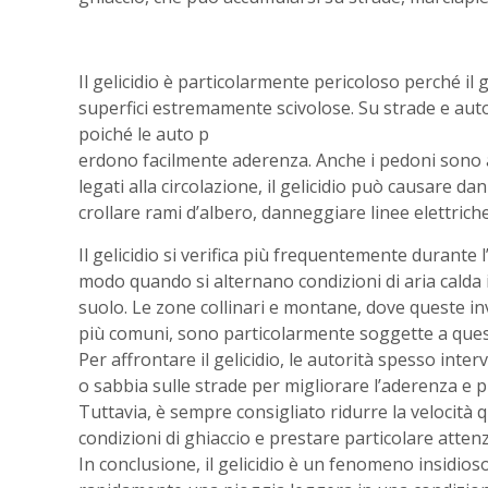
Il gelicidio è particolarmente pericoloso perché il 
superfici estremamente scivolose. Su strade e aut
poiché le auto p
erdono facilmente aderenza. Anche i pedoni sono a r
legati alla circolazione, il gelicidio può causare dan
crollare rami d’albero, danneggiare linee elettrich
Il gelicidio si verifica più frequentemente durante l
modo quando si alternano condizioni di aria calda i
suolo. Le zone collinari e montane, dove queste i
più comuni, sono particolarmente soggette a que
Per affrontare il gelicidio, le autorità spesso in
o sabbia sulle strade per migliorare l’aderenza e pr
Tuttavia, è sempre consigliato ridurre la velocità 
condizioni di ghiaccio e prestare particolare attenz
In conclusione, il gelicidio è un fenomeno insidio