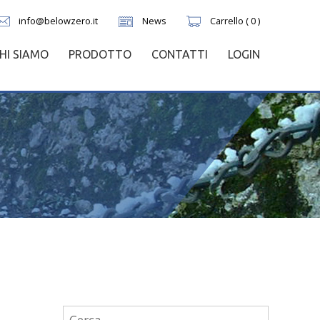
info@belowzero.it
News
Carrello ( 0 )
HI SIAMO
PRODOTTO
CONTATTI
LOGIN
Ricerca