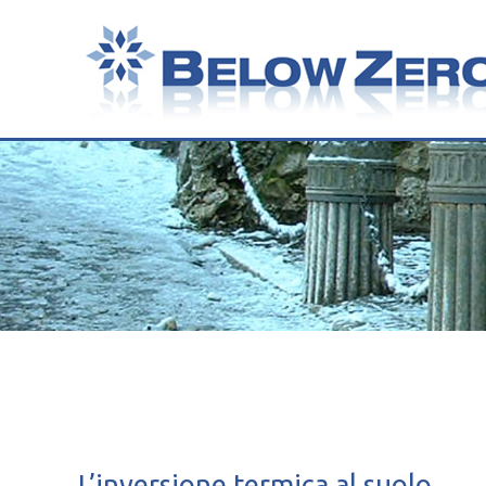
L’inversione termica al suolo