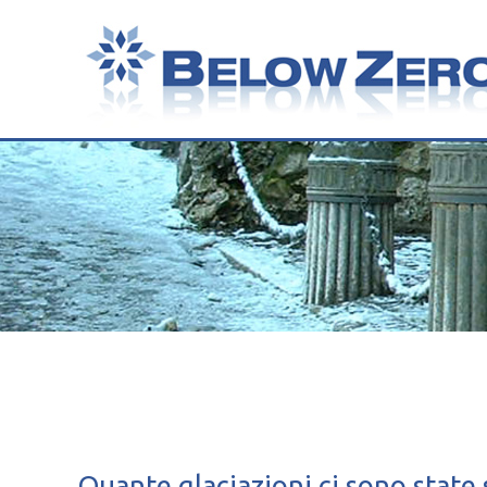
Quante glaciazioni ci sono state 