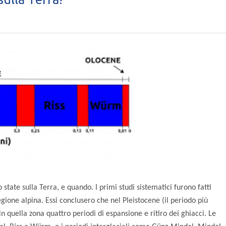
state sulla Terra, e quando. I primi studi sistematici furono fatti
egione alpina. Essi conclusero che nel Pleistocene (il periodo più
in quella zona quattro periodi di espansione e ritiro dei ghiacci. Le