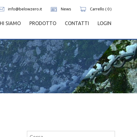
info@belowzero.it
News
Carrello ( 0 )
HI SIAMO
PRODOTTO
CONTATTI
LOGIN
Ricerca