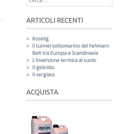
per:
ARTICOLI RECENTI
Koselig
Il tunnel sottomarino del Fehmarn
Belt tra Europa e Scandinavia
L’inversione termica al suolo
Il gelicidio
Il verglass
ACQUISTA