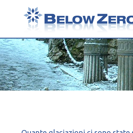
Quante glaciazioni ci sono state 