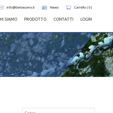
info@belowzero.it
News
Carrello ( 0 )
HI SIAMO
PRODOTTO
CONTATTI
LOGIN
Ricerca