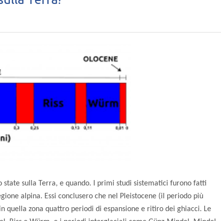
state sulla Terra, e quando. I primi studi sistematici furono fatti
egione alpina. Essi conclusero che nel Pleistocene (il periodo più
in quella zona quattro periodi di espansione e ritiro dei ghiacci. Le