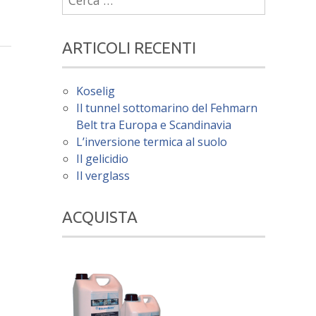
per:
ARTICOLI RECENTI
Koselig
Il tunnel sottomarino del Fehmarn
Belt tra Europa e Scandinavia
L’inversione termica al suolo
Il gelicidio
Il verglass
ACQUISTA