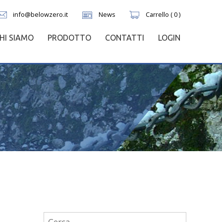
info@belowzero.it
News
Carrello ( 0 )
HI SIAMO
PRODOTTO
CONTATTI
LOGIN
Ricerca