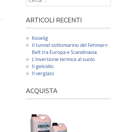
per:
ARTICOLI RECENTI
Koselig
Il tunnel sottomarino del Fehmarn
Belt tra Europa e Scandinavia
L’inversione termica al suolo
Il gelicidio
Il verglass
ACQUISTA