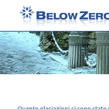
Quante glaciazioni ci sono state 