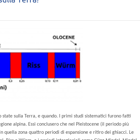
state sulla Terra, e quando. I primi studi sistematici furono fatti
egione alpina. Essi conclusero che nel Pleistocene (il periodo più
in quella zona quattro periodi di espansione e ritiro dei ghiacci. Le