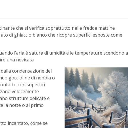
ante che si verifica soprattutto nelle fredde mattine
strato di ghiaccio bianco che ricopre superfici esposte come
uando l’aria è satura di umidità e le temperature scendono a
re una nevicata.
e dalla condensazione del
ndo goccioline di nebbia o
contatto con superfici
llizzano velocemente
ano strutture delicate e
te la notte o al primo
tto incantato, come se