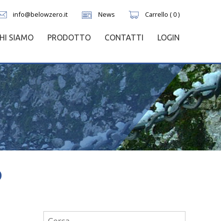
info@belowzero.it
News
Carrello ( 0 )
HI SIAMO
PRODOTTO
CONTATTI
LOGIN
O
Ricerca