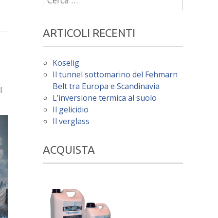
per:
ARTICOLI RECENTI
Koselig
Il tunnel sottomarino del Fehmarn
Belt tra Europa e Scandinavia
l
L’inversione termica al suolo
Il gelicidio
Il verglass
ACQUISTA