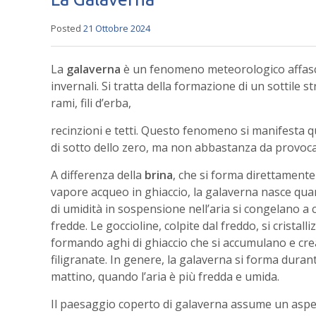
Posted
21 Ottobre 2024
La
galaverna
è un fenomeno meteorologico affascin
invernali. Si tratta della formazione di un sottile 
rami, fili d’erba,
recinzioni e tetti. Questo fenomeno si manifesta q
di sotto dello zero, ma non abbastanza da provoca
A differenza della
brina
, che si forma direttament
vapore acqueo in ghiaccio, la galaverna nasce qua
di umidità in sospensione nell’aria si congelano a 
fredde. Le goccioline, colpite dal freddo, si crista
formando aghi di ghiaccio che si accumulano e cre
filigranate. In genere, la galaverna si forma duran
mattino, quando l’aria è più fredda e umida.
Il paesaggio coperto di galaverna assume un aspe