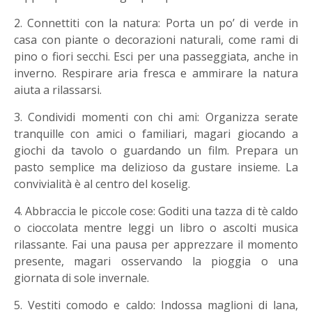
2. Connettiti con la natura: Porta un po’ di verde in
casa con piante o decorazioni naturali, come rami di
pino o fiori secchi. Esci per una passeggiata, anche in
inverno. Respirare aria fresca e ammirare la natura
aiuta a rilassarsi.
3. Condividi momenti con chi ami: Organizza serate
tranquille con amici o familiari, magari giocando a
giochi da tavolo o guardando un film. Prepara un
pasto semplice ma delizioso da gustare insieme. La
convivialità è al centro del koselig.
4. Abbraccia le piccole cose: Goditi una tazza di tè caldo
o cioccolata mentre leggi un libro o ascolti musica
rilassante. Fai una pausa per apprezzare il momento
presente, magari osservando la pioggia o una
giornata di sole invernale.
5. Vestiti comodo e caldo: Indossa maglioni di lana,