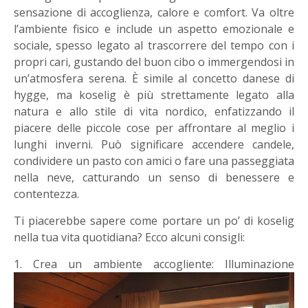
sensazione di accoglienza, calore e comfort. Va oltre
l’ambiente fisico e include un aspetto emozionale e
sociale, spesso legato al trascorrere del tempo con i
propri cari, gustando del buon cibo o immergendosi in
un’atmosfera serena. È simile al concetto danese di
hygge, ma koselig è più strettamente legato alla
natura e allo stile di vita nordico, enfatizzando il
piacere delle piccole cose per affrontare al meglio i
lunghi inverni. Può significare accendere candele,
condividere un pasto con amici o fare una passeggiata
nella neve, catturando un senso di benessere e
contentezza.
Ti piacerebbe sapere come portare un po’ di koselig
nella tua vita quotidiana? Ecco alcuni consigli:
1. Crea un ambiente accogliente:
Illuminazione