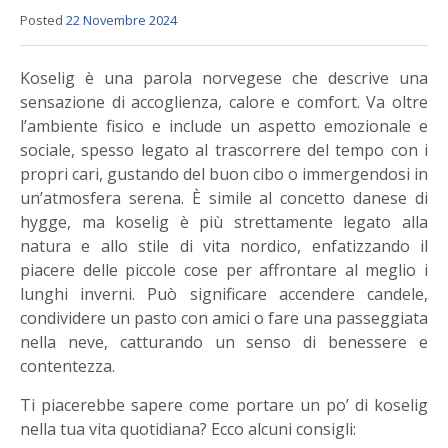
Posted
22 Novembre 2024
Koselig è una parola norvegese che descrive una
sensazione di accoglienza, calore e comfort. Va oltre
l’ambiente fisico e include un aspetto emozionale e
sociale, spesso legato al trascorrere del tempo con i
propri cari, gustando del buon cibo o immergendosi in
un’atmosfera serena. È simile al concetto danese di
hygge, ma koselig è più strettamente legato alla
natura e allo stile di vita nordico, enfatizzando il
piacere delle piccole cose per affrontare al meglio i
lunghi inverni. Può significare accendere candele,
condividere un pasto con amici o fare una passeggiata
nella neve, catturando un senso di benessere e
contentezza.
Ti piacerebbe sapere come portare un po’ di koselig
nella tua vita quotidiana? Ecco alcuni consigli: