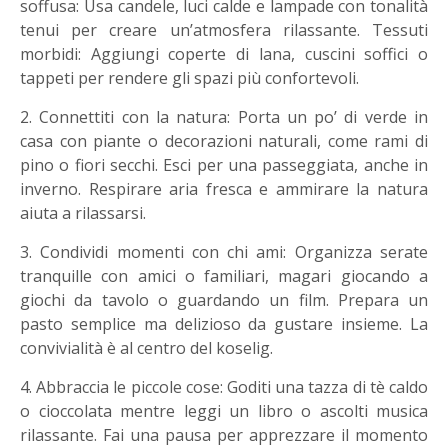
soffusa: Usa candele, luci calde e lampade con tonalità
tenui per creare un’atmosfera rilassante. Tessuti
morbidi: Aggiungi coperte di lana, cuscini soffici o
tappeti per rendere gli spazi più confortevoli.
2. Connettiti con la natura: Porta un po’ di verde in
casa con piante o decorazioni naturali, come rami di
pino o fiori secchi. Esci per una passeggiata, anche in
inverno. Respirare aria fresca e ammirare la natura
aiuta a rilassarsi.
3. Condividi momenti con chi ami: Organizza serate
tranquille con amici o familiari, magari giocando a
giochi da tavolo o guardando un film. Prepara un
pasto semplice ma delizioso da gustare insieme. La
convivialità è al centro del koselig.
4. Abbraccia le piccole cose: Goditi una tazza di tè caldo
o cioccolata mentre leggi un libro o ascolti musica
rilassante. Fai una pausa per apprezzare il momento