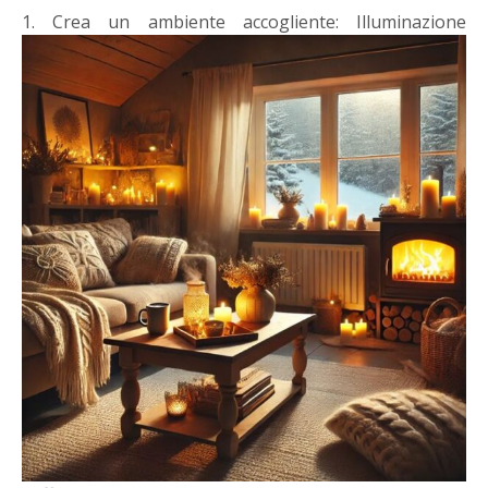
1. Crea un ambiente accogliente:
Illuminazione