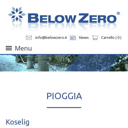
info@belowzero.it
News
Carrello ( 0 )
Menu
Skip
to
content
PIOGGIA
Koselig