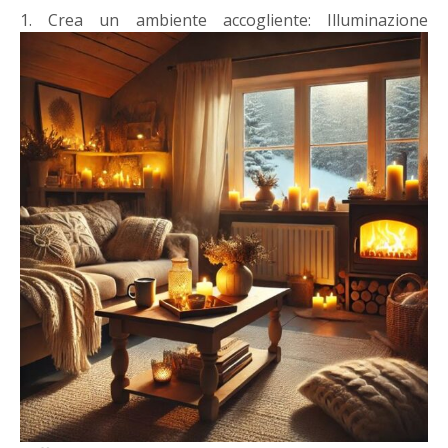
1. Crea un ambiente accogliente:
Illuminazione