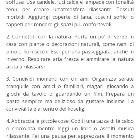
soffusa: Usa candele, luci calde e lampade con tonalità
tenui per creare un’atmosfera rilassante. Tessuti
morbidi: Aggiungi coperte di lana, cuscini soffici o
tappeti per rendere gli spazi più confortevoli.
2. Connettiti con la natura: Porta un po’ di verde in
casa con piante o decorazioni naturali, come rami di
pino o fiori secchi. Esci per una passeggiata, anche in
inverno. Respirare aria fresca e ammirare la natura
aiuta a rilassarsi.
3. Condividi momenti con chi ami: Organizza serate
tranquille con amici o familiari, magari giocando a
giochi da tavolo o guardando un film. Prepara un
pasto semplice ma delizioso da gustare insieme. La
convivialità è al centro del koselig.
4. Abbraccia le piccole cose: Goditi una tazza di tè caldo
o cioccolata mentre leggi un libro o ascolti musica
rilassante. Fai una pausa per apprezzare il momento