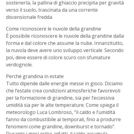
sostenerla, la pallina di ghiaccio precipita per gravità
verso il suolo, trascinata da una corrente
discensionale fredda.
Come riconoscere le nuvole della grandine
È possibile riconoscere le nuvole della grandine dalla
forma e dal colore che assume la nube. Innanzitutto,
la nuvola deve avere uno sviluppo verticale. Secondo
poi, deve essere di colore scuro con sfumature
verdognole.
Perché grandina in estate
Tutto dipende dalle energie messe in gioco. Diciamo
che l’estate crea condizioni atmosferiche favorevoli
per la formazione di grandine, sia per l’eccessiva
umidità sia per le alte temperature. Come spiega il
meteorologo Luca Lombroso, “il caldo e l’umidità
fanno da combustibile ai temporali, fino a produrre
fenomeni come grandine, downburst e tornado”.
Durante i mesi estivi, infatti, il caldo accumula