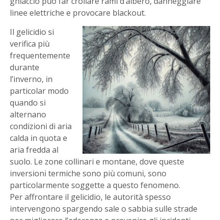
ghiaccio può far crollare rami d’albero, danneggiare
linee elettriche e provocare blackout.
Il gelicidio si
verifica più
frequentemente
durante
l’inverno, in
particolar modo
quando si
alternano
condizioni di aria
calda in quota e
aria fredda al
suolo. Le zone collinari e montane, dove queste
inversioni termiche sono più comuni, sono
particolarmente soggette a questo fenomeno.
Per affrontare il gelicidio, le autorità spesso
intervengono spargendo sale o sabbia sulle strade