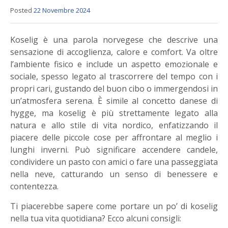
Posted
22 Novembre 2024
Koselig è una parola norvegese che descrive una
sensazione di accoglienza, calore e comfort. Va oltre
l’ambiente fisico e include un aspetto emozionale e
sociale, spesso legato al trascorrere del tempo con i
propri cari, gustando del buon cibo o immergendosi in
un’atmosfera serena. È simile al concetto danese di
hygge, ma koselig è più strettamente legato alla
natura e allo stile di vita nordico, enfatizzando il
piacere delle piccole cose per affrontare al meglio i
lunghi inverni. Può significare accendere candele,
condividere un pasto con amici o fare una passeggiata
nella neve, catturando un senso di benessere e
contentezza.
Ti piacerebbe sapere come portare un po’ di koselig
nella tua vita quotidiana? Ecco alcuni consigli: