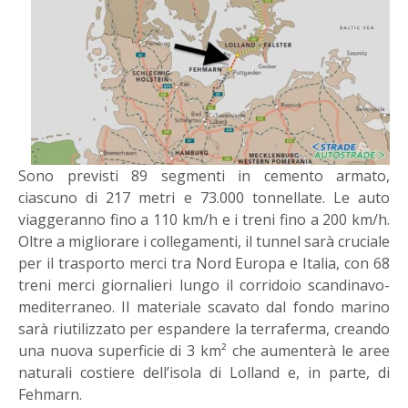
Sono previsti 89 segmenti in cemento armato,
ciascuno di 217 metri e 73.000 tonnellate. Le auto
viaggeranno fino a 110 km/h e i treni fino a 200 km/h.
Oltre a migliorare i collegamenti, il tunnel sarà cruciale
per il trasporto merci tra Nord Europa e Italia, con 68
treni merci giornalieri lungo il corridoio scandinavo-
mediterraneo. Il materiale scavato dal fondo marino
sarà riutilizzato per espandere la terraferma, creando
una nuova superficie di 3 km² che aumenterà le aree
naturali costiere dell’isola di Lolland e, in parte, di
Fehmarn.