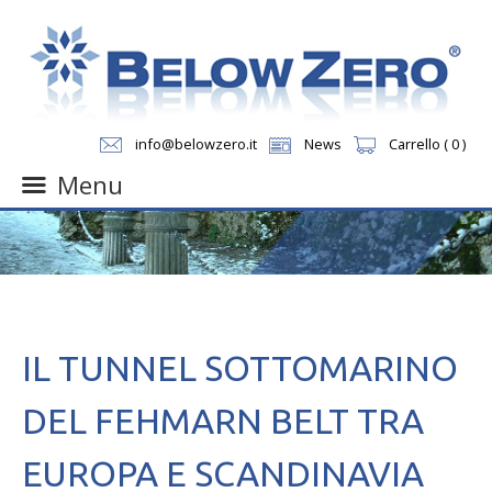
info@belowzero.it
News
Carrello ( 0 )
Menu
Skip
to
content
IL TUNNEL SOTTOMARINO
DEL FEHMARN BELT TRA
EUROPA E SCANDINAVIA