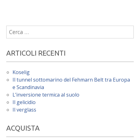
Ricerca
per:
ARTICOLI RECENTI
Koselig
Il tunnel sottomarino del Fehmarn Belt tra Europa
e Scandinavia
L’inversione termica al suolo
Il gelicidio
Il verglass
ACQUISTA