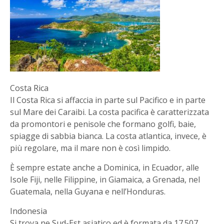
Costa Rica
Il Costa Rica si affaccia in parte sul Pacifico e in parte
sul Mare dei Caraibi. La costa pacifica è caratterizzata
da promontori e penisole che formano golfi, baie,
spiagge di sabbia bianca. La costa atlantica, invece, è
più regolare, ma il mare non è così limpido.
È sempre estate anche a Dominica, in Ecuador, alle
Isole Fiji, nelle Filippine, in Giamaica, a Grenada, nel
Guatemala, nella Guyana e nell’Honduras.
Indonesia
Si trova ne Sud-Est asiatico ed è formata da 17.507