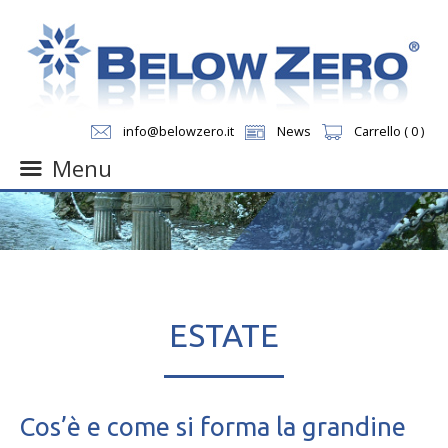
info@belowzero.it
News
Carrello ( 0 )
Menu
Skip
to
content
ESTATE
Cos’è e come si forma la grandine