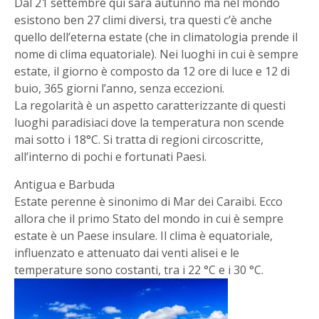
Dal 21 settembre qui sarà autunno ma nel mondo
esistono ben 27 climi diversi, tra questi c’è anche
quello dell’eterna estate (che in climatologia prende il
nome di clima equatoriale). Nei luoghi in cui è sempre
estate, il giorno è composto da 12 ore di luce e 12 di
buio, 365 giorni l’anno, senza eccezioni.
La regolarità è un aspetto caratterizzante di questi
luoghi paradisiaci dove la temperatura non scende
mai sotto i 18°C. Si tratta di regioni circoscritte,
all’interno di pochi e fortunati Paesi.
Antigua e Barbuda
Estate perenne è sinonimo di Mar dei Caraibi. Ecco
allora che il primo Stato del mondo in cui è sempre
estate è un Paese insulare. Il clima è equatoriale,
influenzato e attenuato dai venti alisei e le
temperature sono costanti, tra i 22 °C e i 30 °C.