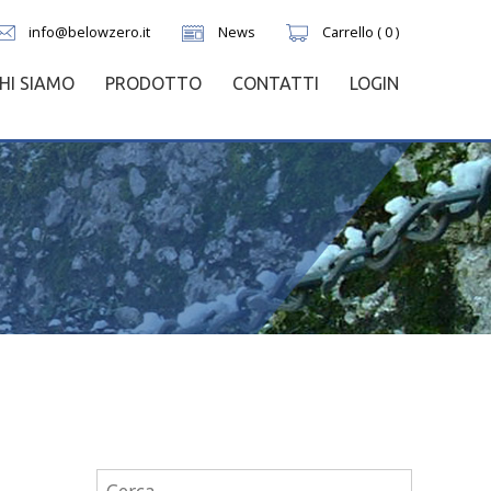
info@belowzero.it
News
Carrello ( 0 )
HI SIAMO
PRODOTTO
CONTATTI
LOGIN
Ricerca