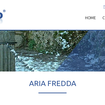
SKIP
HOME
C
TO
CONTENT
ARIA FREDDA