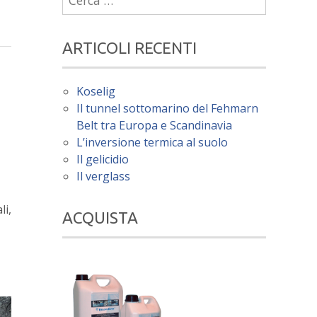
per:
ARTICOLI RECENTI
Koselig
Il tunnel sottomarino del Fehmarn
Belt tra Europa e Scandinavia
L’inversione termica al suolo
Il gelicidio
Il verglass
li,
ACQUISTA