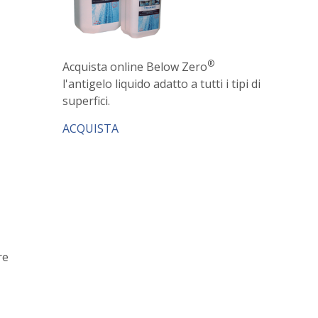
®
Acquista online Below Zero
l'antigelo liquido adatto a tutti i tipi di
superfici.
ACQUISTA
re