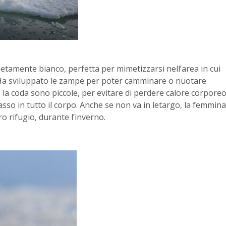
pletamente bianco, perfetta per mimetizzarsi nell’area in cui
he. Ha sviluppato le zampe per poter camminare o nuotare
 la coda sono piccole, per evitare di perdere calore corporeo
sso in tutto il corpo. Anche se non va in letargo, la femmina
o rifugio, durante l’inverno.