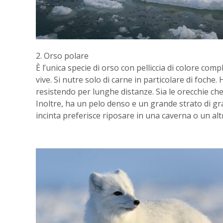
2. Orso polare
È l’unica specie di orso con pelliccia di colore com
vive. Si nutre solo di carne in particolare di foc
resistendo per lunghe distanze. Sia le orecchie che
Inoltre, ha un pelo denso e un grande strato di gra
incinta preferisce riposare in una caverna o un altr