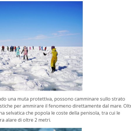
sando una muta protettiva, possono camminare sullo strato
istiche per ammirare il fenomeno direttamente dal mare. Olt
una selvatica che popola le coste della penisola, tra cui le
a alare di oltre 2 metri.