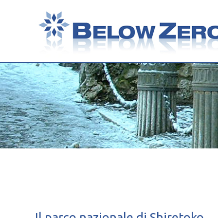
Il parco nazionale di Shiretoko