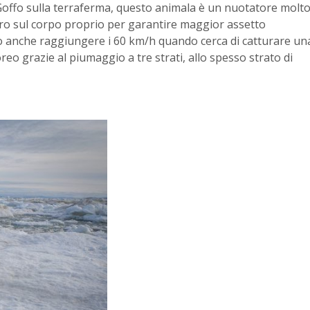
Goffo sulla terraferma, questo animala è un nuotatore molt
tro sul corpo proprio per garantire maggior assetto
Può anche raggiungere i 60 km/h quando cerca di catturare un
o grazie al piumaggio a tre strati, allo spesso strato di