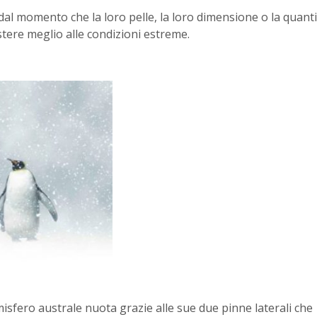
dal momento che la loro pelle, la loro dimensione o la quant
tere meglio alle condizioni estreme.
isfero australe nuota grazie alle sue due pinne laterali che