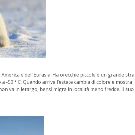
d America e dell’Eurasia. Ha orecchie piccole e un grande stra
 a -50 ° C. Quando arriva l’estate cambia di colore e mostra
on va in letargo, bensì migra in località meno fredde. Il suo