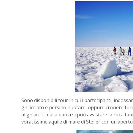
Sono disponibili tour in cui i partecipanti, indos
ghiacciato e persino nuotare, oppure crociere tur
al ghiaccio, dalla barca si può avvistare la ricca fa
voracissime aquile di mare di Steller con un’apertur