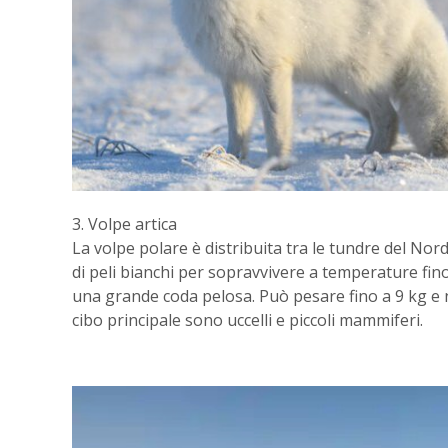
3. Volpe artica
La volpe polare è distribuita tra le tundre del Nor
di peli bianchi per sopravvivere a temperature fino
una grande coda pelosa. Può pesare fino a 9 kg e n
cibo principale sono uccelli e piccoli mammiferi.