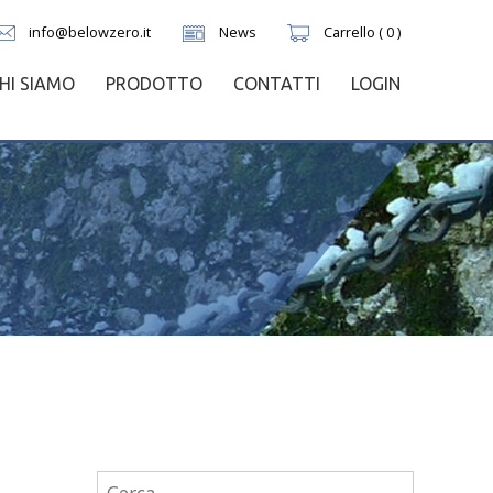
info@belowzero.it
News
Carrello ( 0 )
HI SIAMO
PRODOTTO
CONTATTI
LOGIN
Ricerca