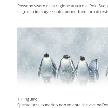
Possono vivere nella regione artica o al Polo Sud, 
di grasso immagazzinato, permettono loro di resis
1. Pinguino
Questo uccello marino non volante che vive nell’em