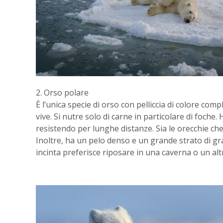
2. Orso polare
È l’unica specie di orso con pelliccia di colore com
vive. Si nutre solo di carne in particolare di foc
resistendo per lunghe distanze. Sia le orecchie che
Inoltre, ha un pelo denso e un grande strato di gra
incinta preferisce riposare in una caverna o un altr