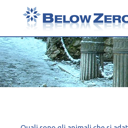
Quali sono gli animali che si ad