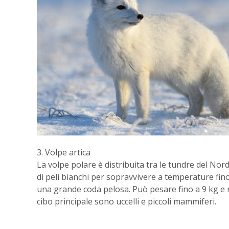
3. Volpe artica
La volpe polare è distribuita tra le tundre del Nor
di peli bianchi per sopravvivere a temperature fino
una grande coda pelosa. Può pesare fino a 9 kg e n
cibo principale sono uccelli e piccoli mammiferi.