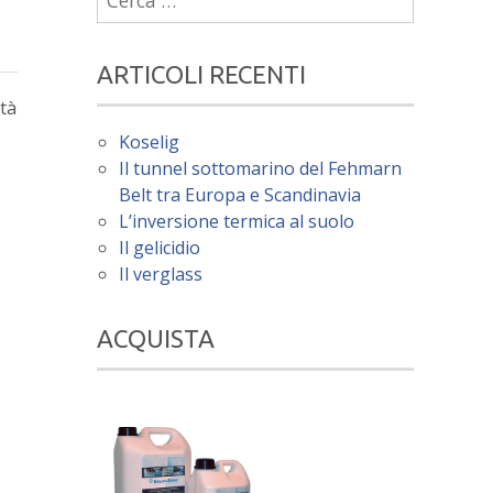
per:
ARTICOLI RECENTI
ità
Koselig
Il tunnel sottomarino del Fehmarn
Belt tra Europa e Scandinavia
L’inversione termica al suolo
Il gelicidio
Il verglass
ACQUISTA