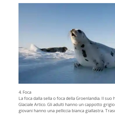
4. Foca
La foca dalla sella o foca della Groenlandia. Il suo
Glaciale Artico. Gli adulti hanno un cappotto grig
giovani hanno una pelliccia bianca giallastra. Tra