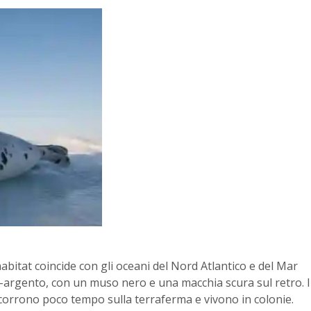
 habitat coincide con gli oceani del Nord Atlantico e del Mar
io-argento, con un muso nero e una macchia scura sul retro. I
scorrono poco tempo sulla terraferma e vivono in colonie.