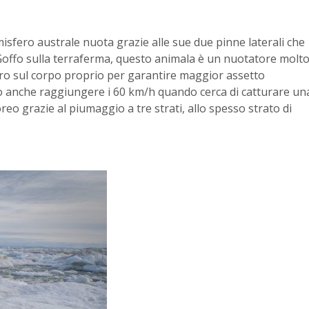
isfero australe nuota grazie alle sue due pinne laterali che
Goffo sulla terraferma, questo animala è un nuotatore molt
tro sul corpo proprio per garantire maggior assetto
Può anche raggiungere i 60 km/h quando cerca di catturare un
o grazie al piumaggio a tre strati, allo spesso strato di