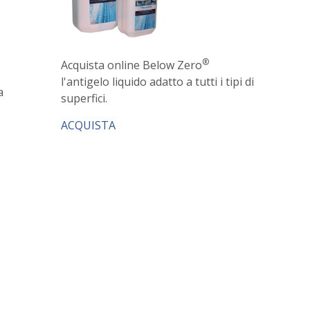
o
®
Acquista online Below Zero
l'antigelo liquido adatto a tutti i tipi di
a
superfici.
ACQUISTA