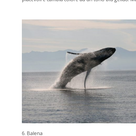
6. Balena