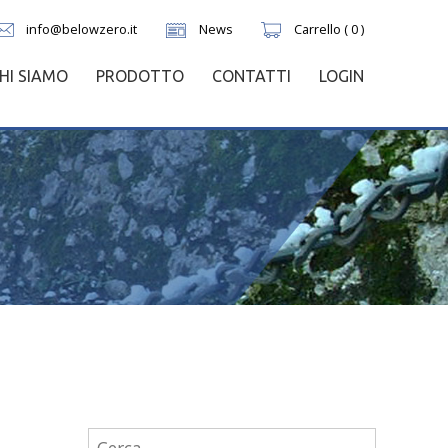
info@belowzero.it
News
Carrello ( 0 )
HI SIAMO
PRODOTTO
CONTATTI
LOGIN
Ricerca