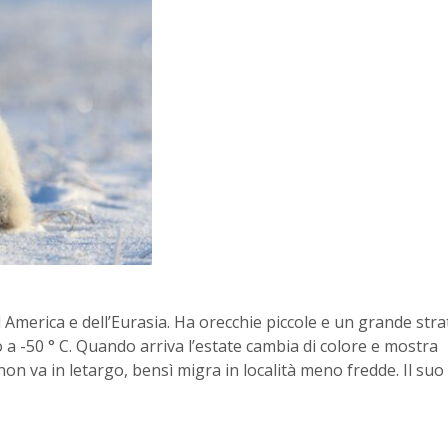
d America e dell’Eurasia. Ha orecchie piccole e un grande stra
 a -50 ° C. Quando arriva l’estate cambia di colore e mostra
on va in letargo, bensì migra in località meno fredde. Il suo