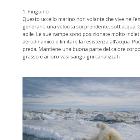
1. Pinguino
Questo uccello marino non volante che vive nell’em
generano una velocità sorprendente, sott’acqua. 
abile. Le sue zampe sono posizionate molto indie
aerodinamico e limitare la resistenza all’acqua. 
preda. Mantiene una buona parte del calore corpore
grasso e ai loro vasi sanguigni canalizzati.