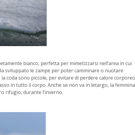
pletamente bianco, perfetta per mimetizzarsi nell’area in cui
he. Ha sviluppato le zampe per poter camminare o nuotare
 la coda sono piccole, per evitare di perdere calore corporeo
sso in tutto il corpo. Anche se non va in letargo, la femmina
o rifugio, durante l’inverno.