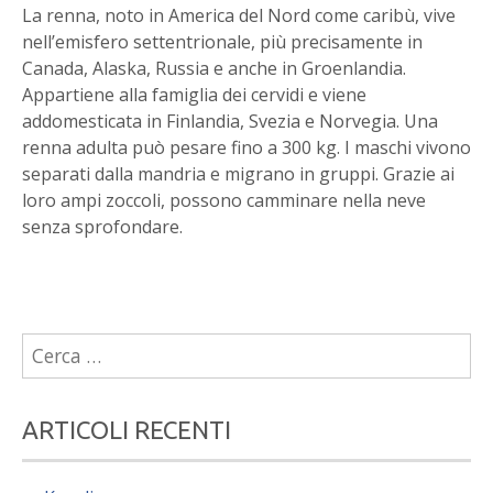
La renna, noto in America del Nord come caribù, vive
nell’emisfero settentrionale, più precisamente in
Canada, Alaska, Russia e anche in Groenlandia.
Appartiene alla famiglia dei cervidi e viene
addomesticata in Finlandia, Svezia e Norvegia. Una
renna adulta può pesare fino a 300 kg. I maschi vivono
separati dalla mandria e migrano in gruppi. Grazie ai
loro ampi zoccoli, possono camminare nella neve
senza sprofondare.
Ricerca
per:
ARTICOLI RECENTI