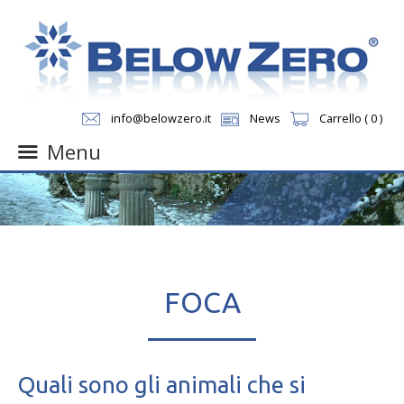
info@belowzero.it
News
Carrello ( 0 )
Menu
Skip
to
content
FOCA
Quali sono gli animali che si