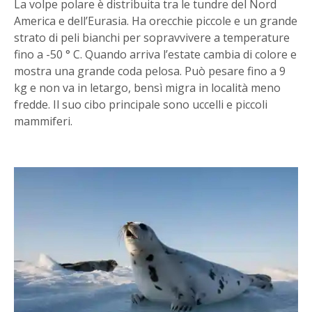
La volpe polare è distribuita tra le tundre del Nord
America e dell’Eurasia. Ha orecchie piccole e un grande
strato di peli bianchi per sopravvivere a temperature
fino a -50 ° C. Quando arriva l’estate cambia di colore e
mostra una grande coda pelosa. Può pesare fino a 9
kg e non va in letargo, bensì migra in località meno
fredde. Il suo cibo principale sono uccelli e piccoli
mammiferi.