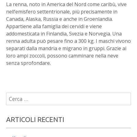
La renna, noto in America del Nord come caribù, vive
nell’emisfero settentrionale, più precisamente in
Canada, Alaska, Russia e anche in Groenlandia.
Appartiene alla famiglia dei cervidi e viene
addomesticata in Finlandia, Svezia e Norvegia. Una
renna adulta può pesare fino a 300 kg. I maschi vivono
separati dalla mandria e migrano in gruppi. Grazie ai
loro ampi zoccoli, possono camminare nella neve
senza sprofondare.
Ricerca
per:
ARTICOLI RECENTI