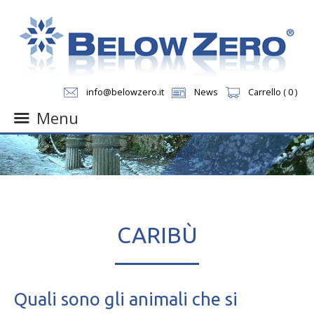
info@belowzero.it
News
Carrello ( 0 )
Menu
Skip
to
content
CARIBÙ
Quali sono gli animali che si