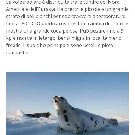
La volpe polare è distribuita tra le tundre del Nord
America e dell’Eurasia. Ha orecchie piccole e un grande
strato di peli bianchi per sopravvivere a temperature
fino a -50 ° C. Quando arriva l’estate cambia di colore e
mostra una grande coda pelosa. Può pesare fino a 9
kg e non va in letargo, bensì migra in località meno
fredde. Il suo cibo principale sono uccelli e piccoli
mammiferi.