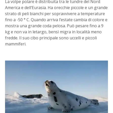
La volpe polare è distribuita tra le tundre del Nord
America e dell’Eurasia. Ha orecchie piccole e un grande
strato di peli bianchi per sopravvivere a temperature
fino a -50 ° C. Quando arriva l’estate cambia di colore e
mostra una grande coda pelosa. Può pesare fino a 9
kg e non va in letargo, bensì migra in località meno
fredde. Il suo cibo principale sono uccelli e piccoli
mammiferi.