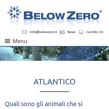
info@belowzero.it
News
Carrello ( 0 )
Menu
Skip
to
content
ATLANTICO
Quali sono gli animali che si