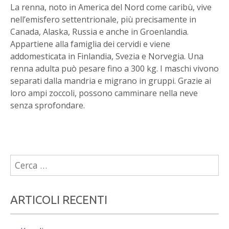
La renna, noto in America del Nord come caribù, vive
nell’emisfero settentrionale, più precisamente in
Canada, Alaska, Russia e anche in Groenlandia.
Appartiene alla famiglia dei cervidi e viene
addomesticata in Finlandia, Svezia e Norvegia. Una
renna adulta può pesare fino a 300 kg. I maschi vivono
separati dalla mandria e migrano in gruppi. Grazie ai
loro ampi zoccoli, possono camminare nella neve
senza sprofondare.
Ricerca
per:
ARTICOLI RECENTI