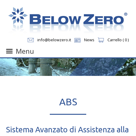
info@belowzero.it
News
Carrello ( 0 )
Menu
Skip
to
content
ABS
Sistema Avanzato di Assistenza alla