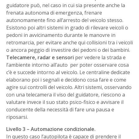
guidatore può, nel caso in cui sia presente anche la
frenata autonoma di emergenza, frenare
autonomamente fino all’arresto del veicolo stesso.
Esistono poi altri sistemi in grado di rilevare veicoli o
pedoni in avvicinamento durante le manovre in
retromarcia, per evitare anche qui collisioni tra i veicoli
o ancora peggio di investire dei pedoni o dei bambini.
Telecamere, radar e sensori
per vedere la strada e
l’ambiente intorno all’auto per poter osservare cosa
c’è e succede intorno al veicolo. Le centraline dedicate
elaborano poi i segnali e decidono cosa fare e come
agire sui controlli del veicolo. Altri sistemi, osservando
con una telecamera il viso del guidatore, riescono a
valutare invece il suo stato psico-fisico e avvisare il
conducente della necessità di fare una pausa e
riposarsi.
Livello 3 – Automazione condizionale.
In questo caso l’autopilota è capace di prendere il