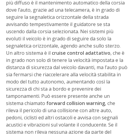
più diffuso è il mantenimento automatico della corsia
dove l’auto, grazie ad una telecamera, è in grado di
seguire la segnaletica orizzontale della strada
avvisando tempestivamente il guidatore se sta
uscendo dalla corsia selezionata. Nei sistemi più
evoluti il veicolo è in grado di seguire da solo la
segnaletica orizzontale, agendo anche sullo sterzo.
Un altro sistema è il
cruise control adattativo
, che è
in grado non solo di tenere la velocità impostata e la
distanza di sicurezza dal veicolo davanti, ma l’auto può
sia fermarsi che riaccelerare alla velocità stabilita in
modo del tutto autonomo, aumentando così la
sicurezza di chi sta a bordo e prevenire dei
tamponamenti. Può essere presente anche un
sistema chiamato
forward collision warning
, che
rileva il pericolo di una collisione con altre auto,
pedoni, ciclisti ed altri ostacoli e avvisa con segnali
acustici e vibrazioni sul volante il conducente. Se il
sistema non rileva nessuna azione da parte del