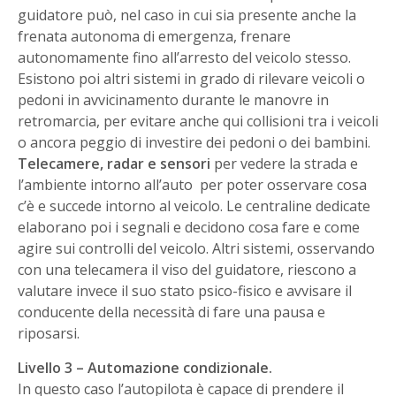
guidatore può, nel caso in cui sia presente anche la
frenata autonoma di emergenza, frenare
autonomamente fino all’arresto del veicolo stesso.
Esistono poi altri sistemi in grado di rilevare veicoli o
pedoni in avvicinamento durante le manovre in
retromarcia, per evitare anche qui collisioni tra i veicoli
o ancora peggio di investire dei pedoni o dei bambini.
Telecamere, radar e sensori
per vedere la strada e
l’ambiente intorno all’auto per poter osservare cosa
c’è e succede intorno al veicolo. Le centraline dedicate
elaborano poi i segnali e decidono cosa fare e come
agire sui controlli del veicolo. Altri sistemi, osservando
con una telecamera il viso del guidatore, riescono a
valutare invece il suo stato psico-fisico e avvisare il
conducente della necessità di fare una pausa e
riposarsi.
Livello 3 – Automazione condizionale.
In questo caso l’autopilota è capace di prendere il