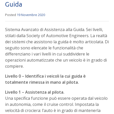
Guida
Posted
19 Novembre 2020
Sistema Avanzato di Assistenza alla Guida. Sei livelli,
stilati dalla Society of Automotive Engineers. La realtà
dei sistemi che assistono la guida è molto articolata. Di
seguito sono elencate le funzionalità che
differenziano i vari livelli in cui suddividere le
operazioni automatizzate che un veicolo è in grado di
compiere.
Livello 0 – Identifica i veicoli la cui guida è
totalmente rimessa in mano al pilota.
Livello 1 – Assistenza al pilota.
Una specifica funzione può essere operata dal veicolo
in autonomia, come il cruise control. Impostata la
velocità di crociera: l’auto è in grado di mantenerla