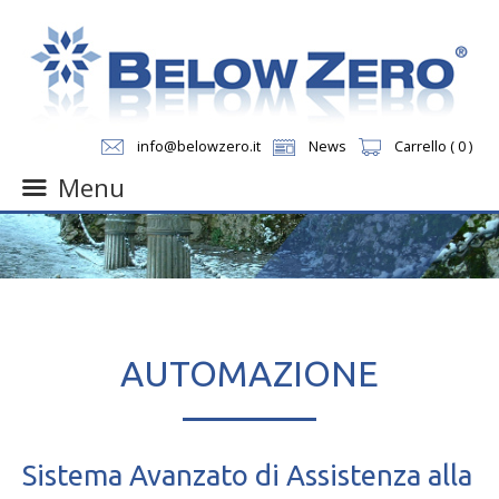
info@belowzero.it
News
Carrello ( 0 )
Menu
Skip
to
content
AUTOMAZIONE
Sistema Avanzato di Assistenza alla