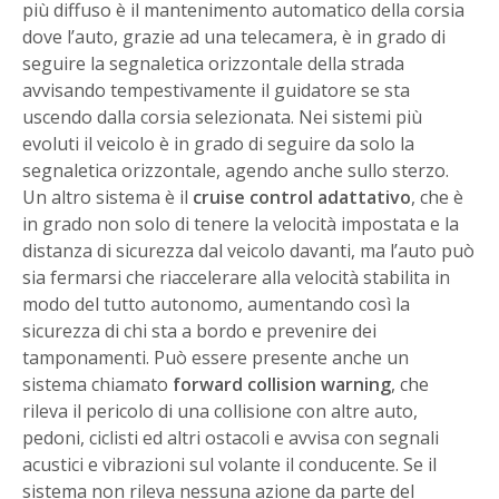
più diffuso è il mantenimento automatico della corsia
dove l’auto, grazie ad una telecamera, è in grado di
seguire la segnaletica orizzontale della strada
avvisando tempestivamente il guidatore se sta
uscendo dalla corsia selezionata. Nei sistemi più
evoluti il veicolo è in grado di seguire da solo la
segnaletica orizzontale, agendo anche sullo sterzo.
Un altro sistema è il
cruise control adattativo
, che è
in grado non solo di tenere la velocità impostata e la
distanza di sicurezza dal veicolo davanti, ma l’auto può
sia fermarsi che riaccelerare alla velocità stabilita in
modo del tutto autonomo, aumentando così la
sicurezza di chi sta a bordo e prevenire dei
tamponamenti. Può essere presente anche un
sistema chiamato
forward collision warning
, che
rileva il pericolo di una collisione con altre auto,
pedoni, ciclisti ed altri ostacoli e avvisa con segnali
acustici e vibrazioni sul volante il conducente. Se il
sistema non rileva nessuna azione da parte del