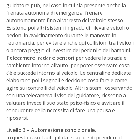
guidatore può, nel caso in cui sia presente anche la
frenata autonoma di emergenza, frenare
autonomamente fino all’arresto del veicolo stesso.
Esistono poi altri sistemi in grado di rilevare veicoli o
pedoni in avvicinamento durante le manovre in
retromarcia, per evitare anche qui collisioni tra i veicoli
o ancora peggio di investire dei pedoni o dei bambini.
Telecamere, radar e sensori
per vedere la strada e
l’ambiente intorno all’auto per poter osservare cosa
c’è e succede intorno al veicolo. Le centraline dedicate
elaborano poi i segnali e decidono cosa fare e come
agire sui controlli del veicolo. Altri sistemi, osservando
con una telecamera il viso del guidatore, riescono a
valutare invece il suo stato psico-fisico e avvisare il
conducente della necessità di fare una pausa e
riposarsi.
Livello 3 – Automazione condizionale.
In questo caso l’autopilota è capace di prendere il