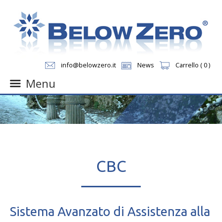
info@belowzero.it
News
Carrello ( 0 )
Menu
Skip
to
content
CBC
Sistema Avanzato di Assistenza alla