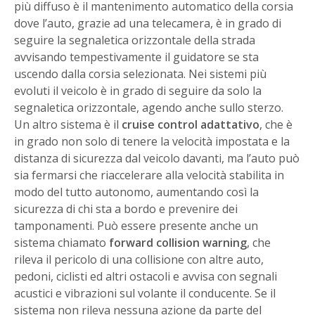
più diffuso è il mantenimento automatico della corsia
dove l’auto, grazie ad una telecamera, è in grado di
seguire la segnaletica orizzontale della strada
avvisando tempestivamente il guidatore se sta
uscendo dalla corsia selezionata. Nei sistemi più
evoluti il veicolo è in grado di seguire da solo la
segnaletica orizzontale, agendo anche sullo sterzo.
Un altro sistema è il
cruise control adattativo
, che è
in grado non solo di tenere la velocità impostata e la
distanza di sicurezza dal veicolo davanti, ma l’auto può
sia fermarsi che riaccelerare alla velocità stabilita in
modo del tutto autonomo, aumentando così la
sicurezza di chi sta a bordo e prevenire dei
tamponamenti. Può essere presente anche un
sistema chiamato
forward collision warning
, che
rileva il pericolo di una collisione con altre auto,
pedoni, ciclisti ed altri ostacoli e avvisa con segnali
acustici e vibrazioni sul volante il conducente. Se il
sistema non rileva nessuna azione da parte del