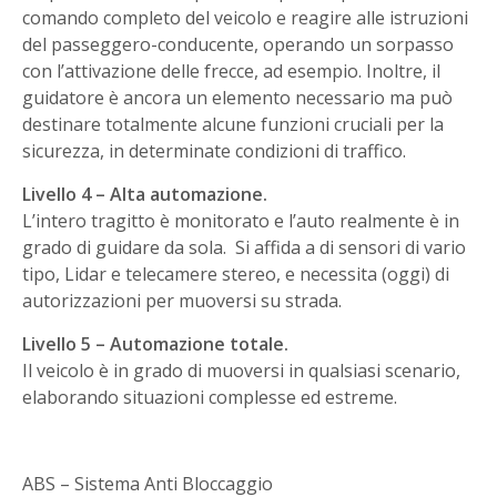
comando completo del veicolo e reagire alle istruzioni
del passeggero-conducente, operando un sorpasso
con l’attivazione delle frecce, ad esempio. Inoltre, il
guidatore è ancora un elemento necessario ma può
destinare totalmente alcune funzioni cruciali per la
sicurezza, in determinate condizioni di traffico.
Livello 4 – Alta automazione.
L’intero tragitto è monitorato e l’auto realmente è in
grado di guidare da sola. Si affida a di sensori di vario
tipo, Lidar e telecamere stereo, e necessita (oggi) di
autorizzazioni per muoversi su strada.
Livello 5 – Automazione totale.
Il veicolo è in grado di muoversi in qualsiasi scenario,
elaborando situazioni complesse ed estreme.
ABS – Sistema Anti Bloccaggio