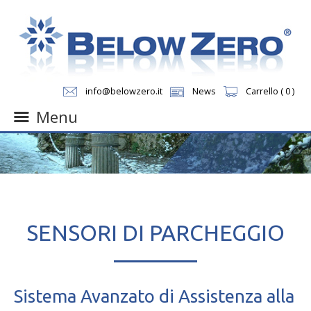
info@belowzero.it
News
Carrello ( 0 )
Menu
Skip
to
content
SENSORI DI PARCHEGGIO
Sistema Avanzato di Assistenza alla