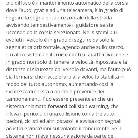
più diffuso è il mantenimento automatico della corsia
dove l’auto, grazie ad una telecamera, è in grado di
seguire la segnaletica orizzontale della strada
avvisando tempestivamente il guidatore se sta
uscendo dalla corsia selezionata. Nei sistemi più
evoluti il veicolo è in grado di seguire da solo la
segnaletica orizzontale, agendo anche sullo sterzo.
Un altro sistema è il
cruise control adattativo
, che è
in grado non solo di tenere la velocità impostata e la
distanza di sicurezza dal veicolo davanti, ma l’auto può
sia fermarsi che riaccelerare alla velocità stabilita in
modo del tutto autonomo, aumentando così la
sicurezza di chi sta a bordo e prevenire dei
tamponamenti. Può essere presente anche un
sistema chiamato
forward collision warning
, che
rileva il pericolo di una collisione con altre auto,
pedoni, ciclisti ed altri ostacoli e avvisa con segnali
acustici e vibrazioni sul volante il conducente. Se il
sistema non rileva nessuna azione da parte del