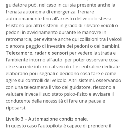
guidatore può, nel caso in cui sia presente anche la
frenata autonoma di emergenza, frenare
autonomamente fino all’arresto del veicolo stesso.
Esistono poi altri sistemi in grado di rilevare veicoli o
pedoni in avvicinamento durante le manovre in
retromarcia, per evitare anche qui collisioni tra i veicoli
o ancora peggio di investire dei pedoni o dei bambini.
Telecamere, radar e sensori
per vedere la strada e
l’ambiente intorno all’auto per poter osservare cosa
c’è e succede intorno al veicolo. Le centraline dedicate
elaborano poi i segnali e decidono cosa fare e come
agire sui controlli del veicolo. Altri sistemi, osservando
con una telecamera il viso del guidatore, riescono a
valutare invece il suo stato psico-fisico e avvisare il
conducente della necessità di fare una pausa e
riposarsi.
Livello 3 – Automazione condizionale.
In questo caso l’autopilota è capace di prendere il