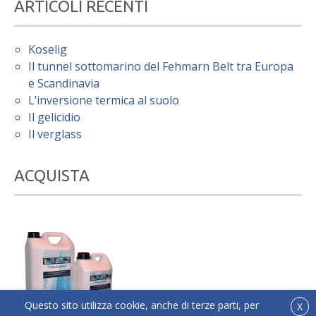
ARTICOLI RECENTI
Koselig
Il tunnel sottomarino del Fehmarn Belt tra Europa
e Scandinavia
L’inversione termica al suolo
Il gelicidio
Il verglass
ACQUISTA
Questo sito utilizza cookie, anche di terze parti, per
X