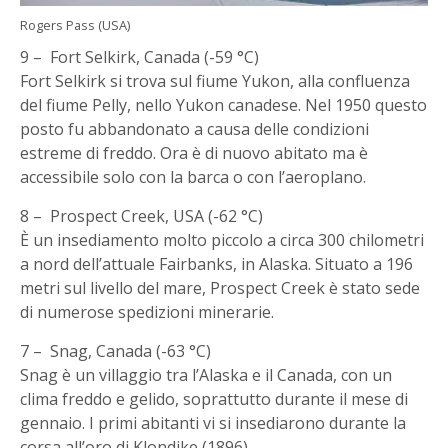
Rogers Pass (USA)
9 – Fort Selkirk, Canada (-59 °C)
Fort Selkirk si trova sul fiume Yukon, alla confluenza
del fiume Pelly, nello Yukon canadese. Nel 1950 questo
posto fu abbandonato a causa delle condizioni
estreme di freddo. Ora è di nuovo abitato ma è
accessibile solo con la barca o con l’aeroplano.
8 – Prospect Creek, USA (-62 °C)
È un insediamento molto piccolo a circa 300 chilometri
a nord dell’attuale Fairbanks, in Alaska. Situato a 196
metri sul livello del mare, Prospect Creek è stato sede
di numerose spedizioni minerarie.
7 – Snag, Canada (-63 °C)
Snag è un villaggio tra l’Alaska e il Canada, con un
clima freddo e gelido, soprattutto durante il mese di
gennaio. I primi abitanti vi si insediarono durante la
corsa all’oro di Klondike (1896).