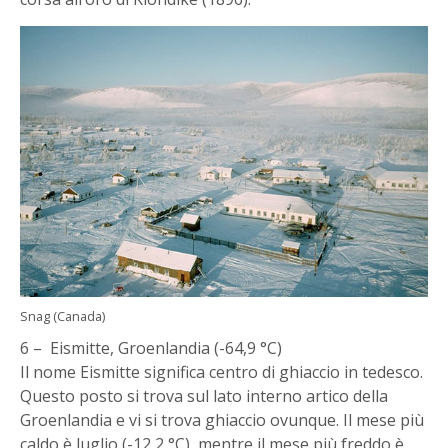
Snag (Canada)
6 – Eismitte, Groenlandia (-64,9 °C)
Il nome Eismitte significa centro di ghiaccio in tedesco.
Questo posto si trova sul lato interno artico della
Groenlandia e vi si trova ghiaccio ovunque. Il mese più
caldo è luglio (-12,2 °C), mentre il mese più freddo è