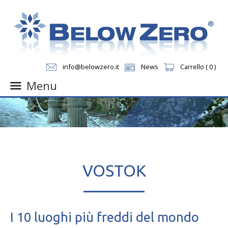
info@belowzero.it
News
Carrello ( 0 )
Menu
Skip
to
content
VOSTOK
I 10 luoghi più freddi del mondo