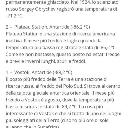
permanentemente ghiacciato. Nel 1924, lo scienziato
russo Sergey Obrychev registrò una temperatura di
-71,2 °C.
2 – Plateau Station, Antartide (-86,2 °C)
Plateau Station è una stazione di ricerca americana
inattiva. Il mese più freddo è luglio quando la
temperatura più bassa registrata è stata di -86,2 °C.
Come se non bastasse, questo posto ha estati fredde
e brevi e inverni lunghi, scuri e freddi.
1 – Vostok, Antartide (-89,2 °C)
Il posto più freddo delle Terra è una stazione di
ricerca russa, al freddo del Polo Sud. Si trova al centro
della calotta glaciale antartica orientale. Il mese più
freddo a Vostok è agosto, dove la temperatura più
bassa misurata è stata di -89,2 °C. La cosa più
interessante di Vostok è che si tratta di uno dei luoghi
più soleggiati della Terra (ci sono più ore di sole
all’anno che in Sudafrica).