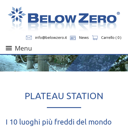
info@belowzero.it
News
Carrello ( 0 )
Menu
Skip
to
content
PLATEAU STATION
I 10 luoghi più freddi del mondo