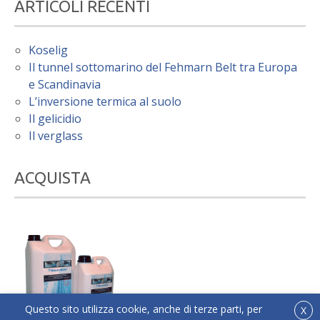
ARTICOLI RECENTI
Koselig
Il tunnel sottomarino del Fehmarn Belt tra Europa
e Scandinavia
L’inversione termica al suolo
Il gelicidio
Il verglass
ACQUISTA
Questo sito utilizza cookie, anche di terze parti, per
X