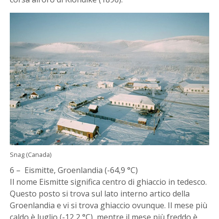
Snag (Canada)
6 – Eismitte, Groenlandia (-64,9 °C)
Il nome Eismitte significa centro di ghiaccio in tedesco.
Questo posto si trova sul lato interno artico della
Groenlandia e vi si trova ghiaccio ovunque. Il mese più
caldo è luglio (-12,2 °C), mentre il mese più freddo è