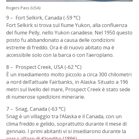
Rogers Pass (USA)
9 – Fort Selkirk, Canada (-59 °C)
Fort Selkirk si trova sul fiume Yukon, alla confluenza
del fiume Pelly, nello Yukon canadese. Nel 1950 questo
posto fu abbandonato a causa delle condizioni
estreme di freddo. Ora è di nuovo abitato ma è
accessibile solo con la barca o con l’aeroplano.
8 – Prospect Creek, USA (-62 °C)
È un insediamento molto piccolo a circa 300 chilometri
a nord dell’attuale Fairbanks, in Alaska. Situato a 196
metri sul livello del mare, Prospect Creek è stato sede
di numerose spedizioni minerarie.
7 – Snag, Canada (-63 °C)
Snag è un villaggio tra l’Alaska e il Canada, con un
clima freddo e gelido, soprattutto durante il mese di
gennaio. I primi abitanti vi si insediarono durante la
corsa all’oro di Klondike (1896).