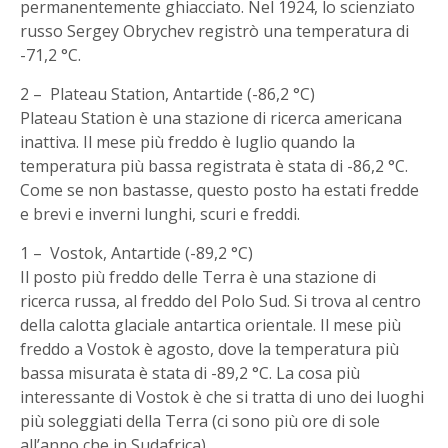
permanentemente ghiacciato. Nel 1924, lo scienziato
russo Sergey Obrychev registrò una temperatura di
-71,2 °C.
2 – Plateau Station, Antartide (-86,2 °C)
Plateau Station è una stazione di ricerca americana
inattiva. Il mese più freddo è luglio quando la
temperatura più bassa registrata è stata di -86,2 °C.
Come se non bastasse, questo posto ha estati fredde
e brevi e inverni lunghi, scuri e freddi.
1 – Vostok, Antartide (-89,2 °C)
Il posto più freddo delle Terra è una stazione di
ricerca russa, al freddo del Polo Sud. Si trova al centro
della calotta glaciale antartica orientale. Il mese più
freddo a Vostok è agosto, dove la temperatura più
bassa misurata è stata di -89,2 °C. La cosa più
interessante di Vostok è che si tratta di uno dei luoghi
più soleggiati della Terra (ci sono più ore di sole
all’anno che in Sudafrica).