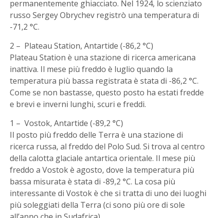
permanentemente ghiacciato. Nel 1924, lo scienziato
russo Sergey Obrychev registrò una temperatura di
-71,2 °C.
2 – Plateau Station, Antartide (-86,2 °C)
Plateau Station è una stazione di ricerca americana
inattiva. Il mese più freddo è luglio quando la
temperatura più bassa registrata è stata di -86,2 °C.
Come se non bastasse, questo posto ha estati fredde
e brevi e inverni lunghi, scuri e freddi.
1 – Vostok, Antartide (-89,2 °C)
Il posto più freddo delle Terra è una stazione di
ricerca russa, al freddo del Polo Sud. Si trova al centro
della calotta glaciale antartica orientale. Il mese più
freddo a Vostok è agosto, dove la temperatura più
bassa misurata è stata di -89,2 °C. La cosa più
interessante di Vostok è che si tratta di uno dei luoghi
più soleggiati della Terra (ci sono più ore di sole
all’anno che in Sudafrica).