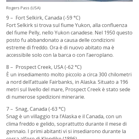
Rogers Pass (USA)
9 – Fort Selkirk, Canada (-59 °C)
Fort Selkirk si trova sul fiume Yukon, alla confluenza
del fiume Pelly, nello Yukon canadese. Nel 1950 questo
posto fu abbandonato a causa delle condizioni
estreme di freddo. Ora è di nuovo abitato ma è
accessibile solo con la barca o con l’aeroplano.
8 – Prospect Creek, USA (-62 °C)
È un insediamento molto piccolo a circa 300 chilometri
a nord dell’attuale Fairbanks, in Alaska. Situato a 196
metri sul livello del mare, Prospect Creek è stato sede
di numerose spedizioni minerarie.
7 – Snag, Canada (-63 °C)
Snag è un villaggio tra l’Alaska e il Canada, con un
clima freddo e gelido, soprattutto durante il mese di
gennaio. I primi abitanti vi si insediarono durante la
corsa all’oro di Klondike (1896).