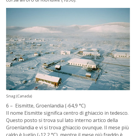
Snag (Canada)
6 – Eismitte, Groenlandia (-64,9 °C)
Il nome Eismitte significa centro di ghiaccio in tedesco.
Questo posto si trova sul lato interno artico della
Groenlandia e vi si trova ghiaccio ovunque. Il mese più
caldo è luglio (-12,2 °C), mentre il mese più freddo è