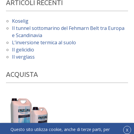
ARTICOLI RECENTI
Koselig
Il tunnel sottomarino del Fehmarn Belt tra Europa
e Scandinavia
L’inversione termica al suolo
Il gelicidio
Il verglass
ACQUISTA
Questo sito utilizza cookie, anche di terze parti, per
X