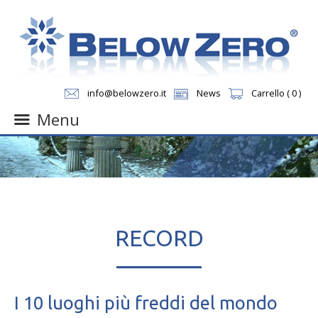
info@belowzero.it
News
Carrello ( 0 )
Menu
Skip
to
content
RECORD
I 10 luoghi più freddi del mondo