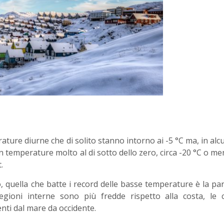
ure diurne che di solito stanno intorno ai -5 °C ma, in alc
on temperature molto al di sotto dello zero, circa -20 °C o m
.
 quella che batte i record delle basse temperature è la pa
egioni interne sono più fredde rispetto alla costa, le c
nti dal mare da occidente.