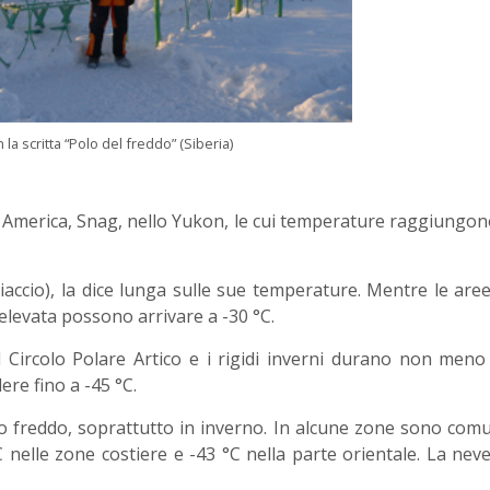
a scritta “Polo del freddo” (Siberia)
d America, Snag, nello Yukon, le cui temperature raggiungon
iaccio), la dice lunga sulle sue temperature. Mentre le are
elevata possono arrivare a -30 °C.
 Circolo Polare Artico e i rigidi inverni durano non meno
re fino a -45 °C.
freddo, soprattutto in inverno. In alcune zone sono comu
nelle zone costiere e -43 °C nella parte orientale. La nev