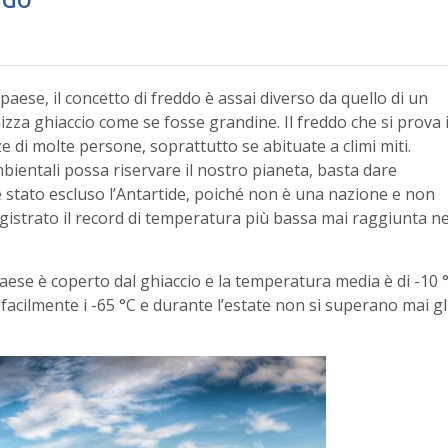
lpaese, il concetto di freddo è assai diverso da quello di un
izza ghiaccio come se fosse grandine. Il freddo che si prova 
e di molte persone, soprattutto se abituate a climi miti.
mbientali possa riservare il nostro pianeta, basta dare
è stato escluso l’Antartide, poiché non è una nazione e non
gistrato il record di temperatura più bassa mai raggiunta ne
ese è coperto dal ghiaccio e la temperatura media è di -10 °
facilmente i -65 °C e durante l’estate non si superano mai gl