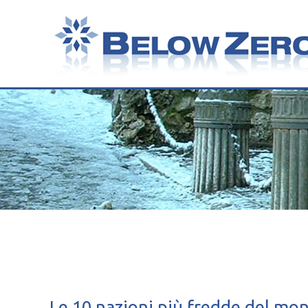
Le 10 nazioni più fredde del mo