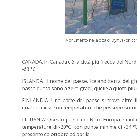
Monumento nella città di Oymyakon con l
CANADA. In Canada c’è la città più fredda del Nor
-63 °C.
ISLANDA. Il nome del paese, Iceland (terra del gh
bassa quota sono a zero gradi, quelle a quota più 
FINLANDIA. Una parte del paese si trova oltre il
quattro mesi, con temperature che possono scende
LITUANIA. Questo paese del Nord Europa è molto 
temperature di -20°C, con punte minime di -34 °C 
presente da ottobre ad aprile.