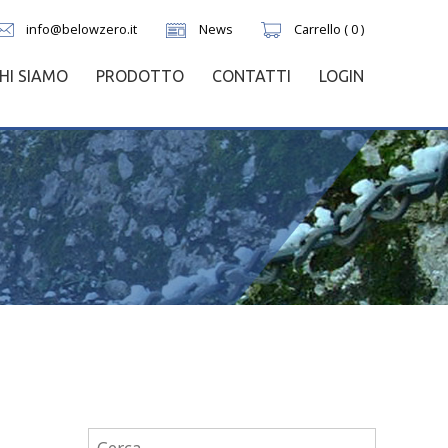
info@belowzero.it
News
Carrello ( 0 )
HI SIAMO
PRODOTTO
CONTATTI
LOGIN
Ricerca