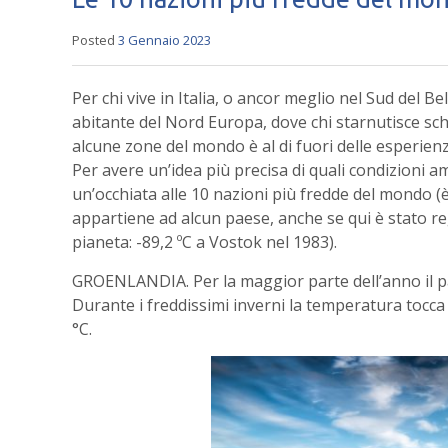
Posted
3 Gennaio 2023
Per chi vive in Italia, o ancor meglio nel Sud del Be
abitante del Nord Europa, dove chi starnutisce sch
alcune zone del mondo è al di fuori delle esperienz
Per avere un’idea più precisa di quali condizioni a
un’occhiata alle 10 nazioni più fredde del mondo (
appartiene ad alcun paese, anche se qui è stato re
pianeta: -89,2 ºC a Vostok nel 1983).
GROENLANDIA. Per la maggior parte dell’anno il pa
Durante i freddissimi inverni la temperatura tocca 
°C.