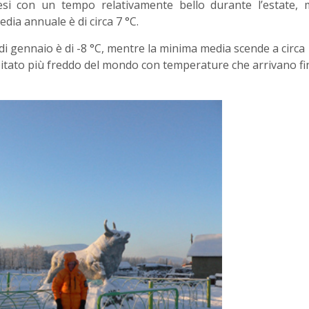
si con un tempo relativamente bello durante l’estate, 
dia annuale è di circa 7 °C.
 gennaio è di -8 °C, mentre la minima media scende a circa
 abitato più freddo del mondo con temperature che arrivano f