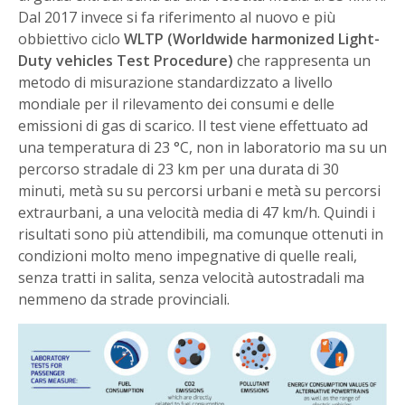
Dal 2017 invece si fa riferimento al nuovo e più
obbiettivo ciclo
WLTP
(
Worldwide harmonized Light-
Duty vehicles Test Procedure)
che rappresenta un
metodo di misurazione standardizzato a livello
mondiale per il rilevamento dei consumi e delle
emissioni di gas di scarico. Il test viene effettuato ad
una temperatura di 23 °C, non in laboratorio ma su un
percorso stradale di 23 km per una durata di 30
minuti, metà su su percorsi urbani e metà su percorsi
extraurbani, a una velocità media di 47 km/h. Quindi i
risultati sono più attendibili, ma comunque ottenuti in
condizioni molto meno impegnative di quelle reali,
senza tratti in salita, senza velocità autostradali ma
nemmeno da strade provinciali.