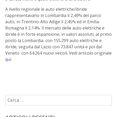
A livello regionale le auto elettriche/ibride
rappresentavano in Lombardia il 2,49% del parco
auto, in Trentino-Alto Adige il 2,45% ed in Emilia-
Romagna il 2,14%. Il mercato delle auto elettriche e
ibride è in forte espansione, in valori assoluti, al primo
posto la Lombardia con 155.299 auto elettriche e
ibride, seguita dal Lazio con 73.847 unità e poi dal
Veneto con 64.264 nuovi veicoli. Vedi articolo originale
qui
Ricerca
per: