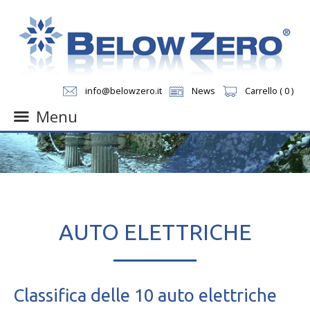
info@belowzero.it
News
Carrello ( 0 )
Menu
Skip
to
content
AUTO ELETTRICHE
Classifica delle 10 auto elettriche