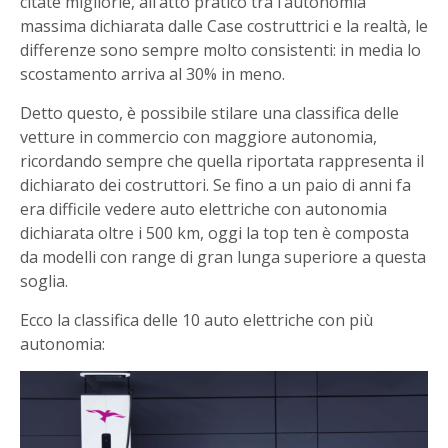
citate migliorie, all’atto pratico tra l’autonomia
massima dichiarata dalle Case costruttrici e la realtà, le
differenze sono sempre molto consistenti: in media lo
scostamento arriva al 30% in meno.
Detto questo, è possibile stilare una classifica delle
vetture in commercio con maggiore autonomia,
ricordando sempre che quella riportata rappresenta il
dichiarato dei costruttori. Se fino a un paio di anni fa
era difficile vedere auto elettriche con autonomia
dichiarata oltre i 500 km, oggi la top ten è composta
da modelli con range di gran lunga superiore a questa
soglia.
Ecco la classifica delle 10 auto elettriche con più
autonomia: