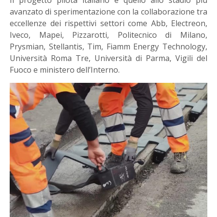
Il progetto pilota italiano è quello allo stadio più
avanzato di sperimentazione con la collaborazione tra
eccellenze dei rispettivi settori come Abb, Electreon,
Iveco, Mapei, Pizzarotti, Politecnico di Milano,
Prysmian, Stellantis, Tim, Fiamm Energy Technology,
Università Roma Tre, Università di Parma, Vigili del
Fuoco e ministero dell’Interno.