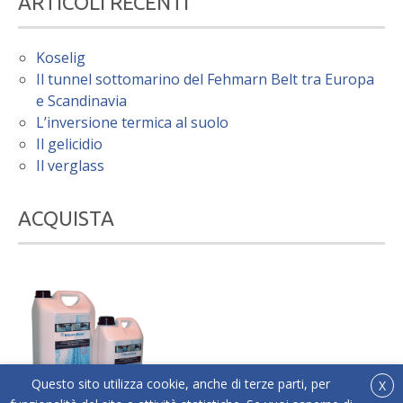
ARTICOLI RECENTI
Koselig
Il tunnel sottomarino del Fehmarn Belt tra Europa
e Scandinavia
L’inversione termica al suolo
Il gelicidio
Il verglass
ACQUISTA
Questo sito utilizza cookie, anche di terze parti, per
X