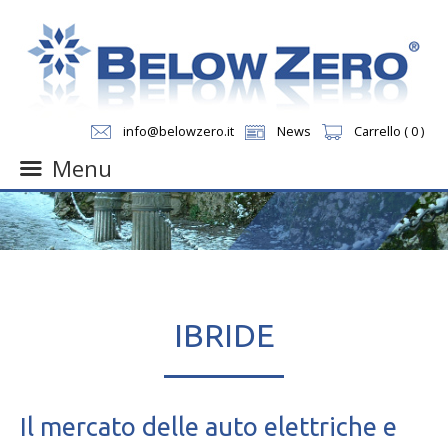
info@belowzero.it
News
Carrello ( 0 )
Menu
Skip
to
content
IBRIDE
Il mercato delle auto elettriche e