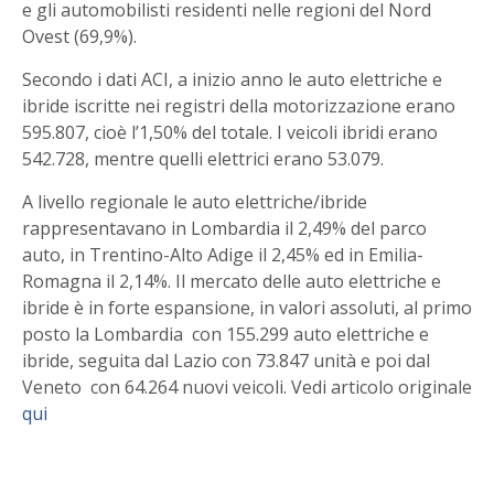
e gli automobilisti residenti nelle regioni del Nord
Ovest (69,9%).
Secondo i dati ACI, a inizio anno le auto elettriche e
ibride iscritte nei registri della motorizzazione erano
595.807, cioè l’1,50% del totale. I veicoli ibridi erano
542.728, mentre quelli elettrici erano 53.079.
A livello regionale le auto elettriche/ibride
rappresentavano in Lombardia il 2,49% del parco
auto, in Trentino-Alto Adige il 2,45% ed in Emilia-
Romagna il 2,14%. Il mercato delle auto elettriche e
ibride è in forte espansione, in valori assoluti, al primo
posto la Lombardia con 155.299 auto elettriche e
ibride, seguita dal Lazio con 73.847 unità e poi dal
Veneto con 64.264 nuovi veicoli. Vedi articolo originale
qui