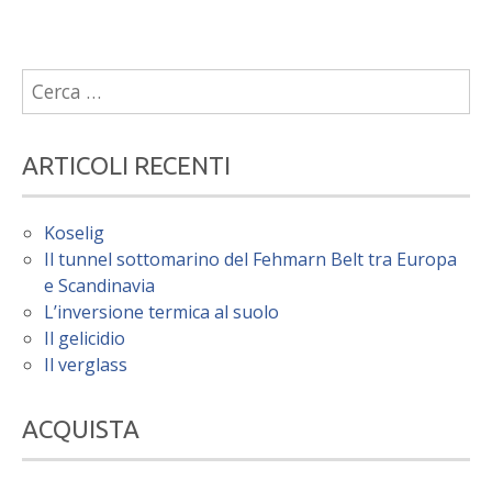
Ricerca
per:
ARTICOLI RECENTI
Koselig
Il tunnel sottomarino del Fehmarn Belt tra Europa
e Scandinavia
L’inversione termica al suolo
Il gelicidio
Il verglass
ACQUISTA