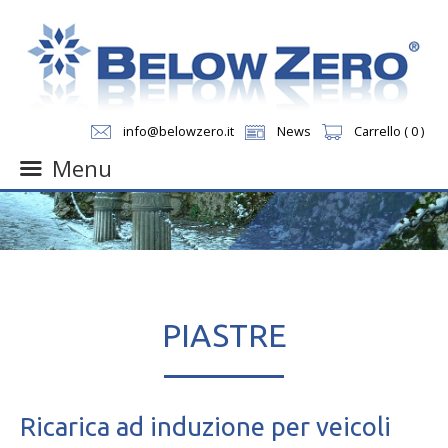
info@belowzero.it
News
Carrello ( 0 )
Menu
Skip
to
content
PIASTRE
Ricarica ad induzione per veicoli