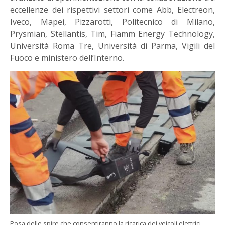
eccellenze dei rispettivi settori come Abb, Electreon,
Iveco, Mapei, Pizzarotti, Politecnico di Milano,
Prysmian, Stellantis, Tim, Fiamm Energy Technology,
Università Roma Tre, Università di Parma, Vigili del
Fuoco e ministero dell’Interno.
Posa delle spire che consentiranno la ricarica dei veicoli elettrici