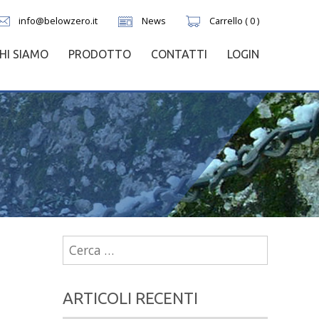
info@belowzero.it
News
Carrello ( 0 )
HI SIAMO
PRODOTTO
CONTATTI
LOGIN
Ricerca
per:
ARTICOLI RECENTI