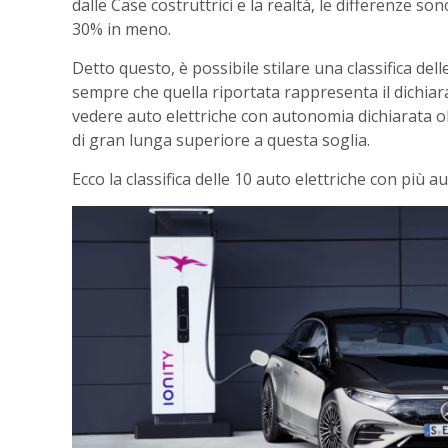
dalle Case costruttrici e la realtà, le differenze s
30% in meno.
Detto questo, è possibile stilare una classifica d
sempre che quella riportata rappresenta il dichiarato
vedere auto elettriche con autonomia dichiarata o
di gran lunga superiore a questa soglia.
Ecco la classifica delle 10 auto elettriche con più 