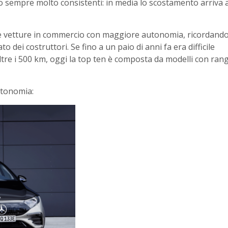
ono sempre molto consistenti: in media lo scostamento arriva a
elle vetture in commercio con maggiore autonomia, ricordand
 dei costruttori. Se fino a un paio di anni fa era difficile
ltre i 500 km, oggi la top ten è composta da modelli con ran
autonomia: