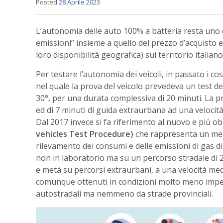
Posted
28 Aprile 2023
L’autonomia delle auto 100% a batteria resta uno d
emissioni” insieme a quello del prezzo d’acquisto e d
loro disponibilità geografica) sul territorio italiano
Per testare l’autonomia dei veicoli, in passato i c
nel quale la prova del veicolo prevedeva un test 
30°, per una durata complessiva di 20 minuti. La p
ed di 7 minuti di guida extraurbana ad una velocit
Dal 2017 invece si fa riferimento al nuovo e più ob
vehicles Test Procedure)
che rappresenta un meto
rilevamento dei consumi e delle emissioni di gas di 
non in laboratorio ma su un percorso stradale di 
e metà su percorsi extraurbani, a una velocità media
comunque ottenuti in condizioni molto meno impegnat
autostradali ma nemmeno da strade provinciali.