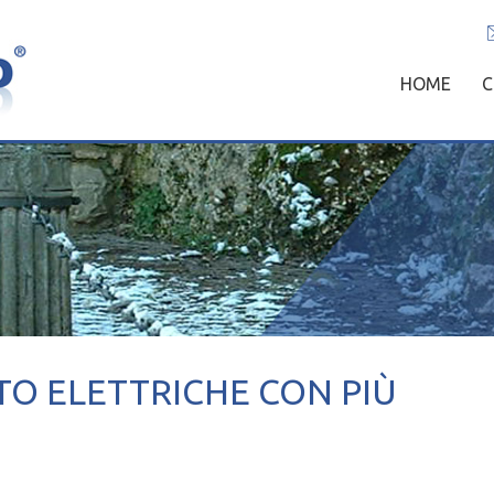
SKIP
HOME
C
TO
CONTENT
UTO ELETTRICHE CON PIÙ