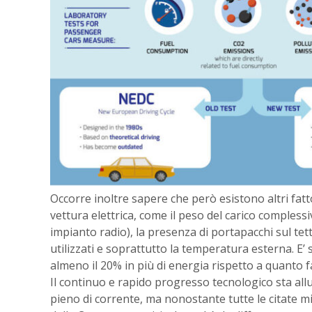
Occorre inoltre sapere che però esistono altri fat
vettura elettrica, come il peso del carico complessi
impianto radio), la presenza di portapacchi sul tett
utilizzati e soprattutto la temperatura esterna. E’
almeno il 20% in più di energia rispetto a quanto fa
Il continuo e rapido progresso tecnologico sta a
pieno di corrente, ma nonostante tutte le citate mi