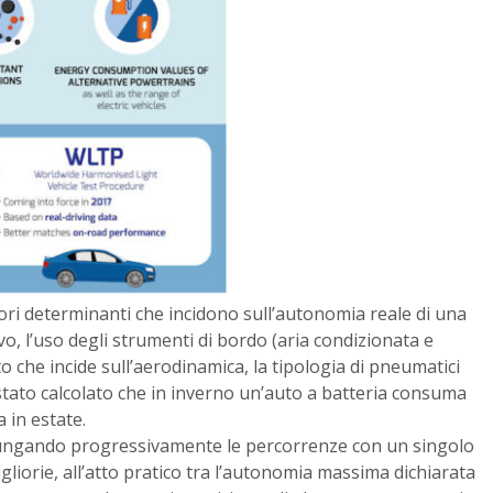
tori determinanti che incidono sull’autonomia reale di una
vo, l’uso degli strumenti di bordo (aria condizionata e
o che incide sull’aerodinamica, la tipologia di pneumatici
 stato calcolato che in inverno un’auto a batteria consuma
 in estate.
llungando progressivamente le percorrenze con un singolo
gliorie, all’atto pratico tra l’autonomia massima dichiarata