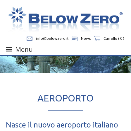
info@belowzero.it
News
Carrello ( 0 )
Menu
Skip
to
content
AEROPORTO
Nasce il nuovo aeroporto italiano