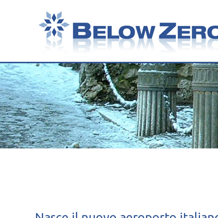
Nasce il nuovo aeroporto italian