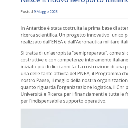
Posted
9 Maggio 2023
In Antartide è stata costruita la prima base di att
ricerca scientifica. Un progetto innovativo, unico pe
realizzato dall’ENEA e dall’Aeronautica militare ital
Si tratta di un’aeropista “semipreparata”, come si d
costruttive e con competenze interamente italia
iniziato più di dieci anni fa. La costruzione di una
una delle tante attività del PNRA, il Programma c
nostro Paese, il meglio della nostra organizzazione 
quanto riguarda l’organizzazione logistica, il Cnr pe
Università e Ricerca per i finanziamenti e tutte le
per l’indispensabile supporto operativo.