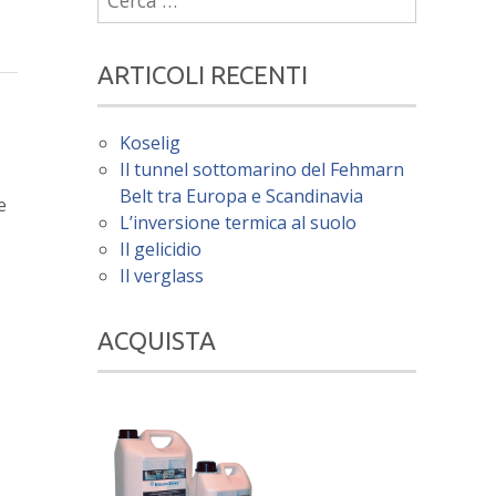
per:
ARTICOLI RECENTI
Koselig
Il tunnel sottomarino del Fehmarn
Belt tra Europa e Scandinavia
e
L’inversione termica al suolo
Il gelicidio
Il verglass
ACQUISTA