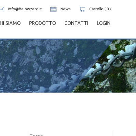
info@belowzero.it
News
Carrello ( 0 )
HI SIAMO
PRODOTTO
CONTATTI
LOGIN
Ricerca