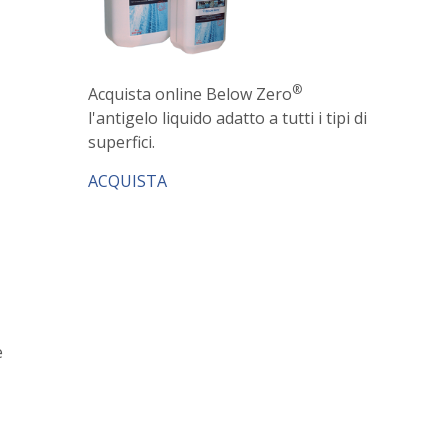
®
Acquista online Below Zero
l'antigelo liquido adatto a tutti i tipi di
superfici.
ACQUISTA
e