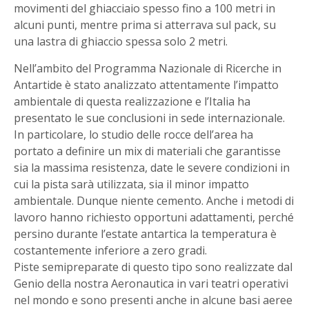
movimenti del ghiacciaio spesso fino a 100 metri in
alcuni punti, mentre prima si atterrava sul pack, su
una lastra di ghiaccio spessa solo 2 metri.
Nell’ambito del Programma Nazionale di Ricerche in
Antartide è stato analizzato attentamente l’impatto
ambientale di questa realizzazione e l’Italia ha
presentato le sue conclusioni in sede internazionale.
In particolare, lo studio delle rocce dell’area ha
portato a definire un mix di materiali che garantisse
sia la massima resistenza, date le severe condizioni in
cui la pista sarà utilizzata, sia il minor impatto
ambientale. Dunque niente cemento. Anche i metodi di
lavoro hanno richiesto opportuni adattamenti, perché
persino durante l’estate antartica la temperatura è
costantemente inferiore a zero gradi.
Piste semipreparate di questo tipo sono realizzate dal
Genio della nostra Aeronautica in vari teatri operativi
nel mondo e sono presenti anche in alcune basi aeree