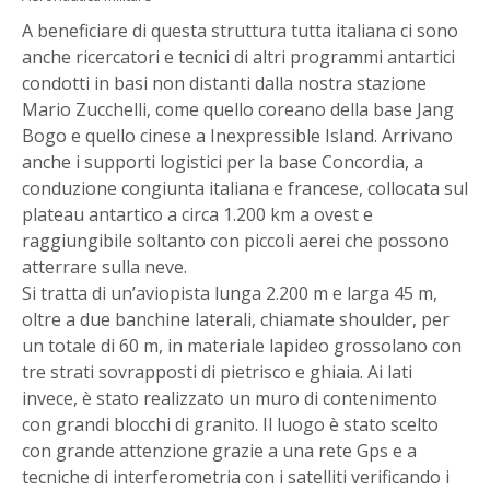
A beneficiare di questa struttura tutta italiana ci sono
anche ricercatori e tecnici di altri programmi antartici
condotti in basi non distanti dalla nostra stazione
Mario Zucchelli, come quello coreano della base Jang
Bogo e quello cinese a Inexpressible Island. Arrivano
anche i supporti logistici per la base Concordia, a
conduzione congiunta italiana e francese, collocata sul
plateau antartico a circa 1.200 km a ovest e
raggiungibile soltanto con piccoli aerei che possono
atterrare sulla neve.
Si tratta di un’aviopista lunga 2.200 m e larga 45 m,
oltre a due banchine laterali, chiamate shoulder, per
un totale di 60 m, in materiale lapideo grossolano con
tre strati sovrapposti di pietrisco e ghiaia. Ai lati
invece, è stato realizzato un muro di contenimento
con grandi blocchi di granito. Il luogo è stato scelto
con grande attenzione grazie a una rete Gps e a
tecniche di interferometria con i satelliti verificando i