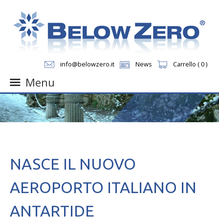
info@belowzero.it
News
Carrello ( 0 )
Menu
Skip
to
content
NASCE IL NUOVO
AEROPORTO ITALIANO IN
ANTARTIDE