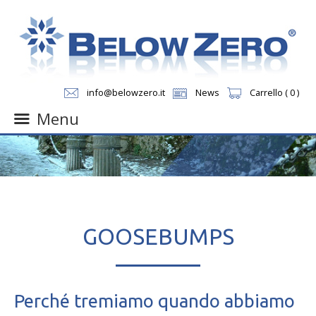
info@belowzero.it
News
Carrello ( 0 )
Menu
Skip
to
content
GOOSEBUMPS
Perché tremiamo quando abbiamo