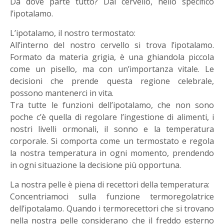
Da dove parte tutto? Dal cervello, nello specifico
l’ipotalamo.
L’ipotalamo, il nostro termostato:
All’interno del nostro cervello si trova l’ipotalamo.
Formato da materia grigia, è una ghiandola piccola
come un pisello, ma con un’importanza vitale. Le
decisioni che prende questa regione celebrale,
possono mantenerci in vita.
Tra tutte le funzioni dell’ipotalamo, che non sono
poche c’è quella di regolare l’ingestione di alimenti, i
nostri livelli ormonali, il sonno e la temperatura
corporale. Si comporta come un termostato e regola
la nostra temperatura in ogni momento, prendendo
in ogni situazione la decisione più opportuna.
La nostra pelle è piena di recettori della temperatura:
Concentriamoci sulla funzione termoregolatrice
dell’ipotalamo. Quando i termorecettori che si trovano
nella nostra pelle considerano che il freddo esterno