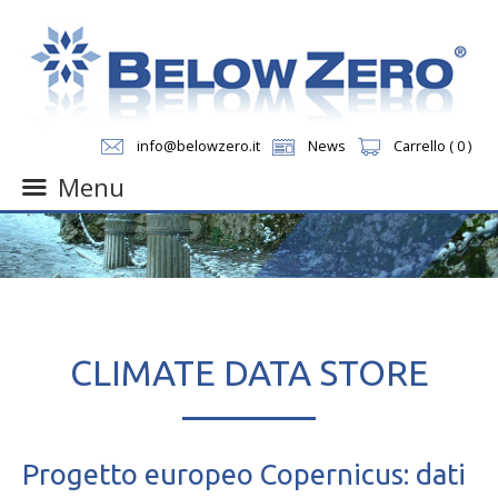
info@belowzero.it
News
Carrello ( 0 )
Menu
Skip
to
content
CLIMATE DATA STORE
Progetto europeo Copernicus: dati