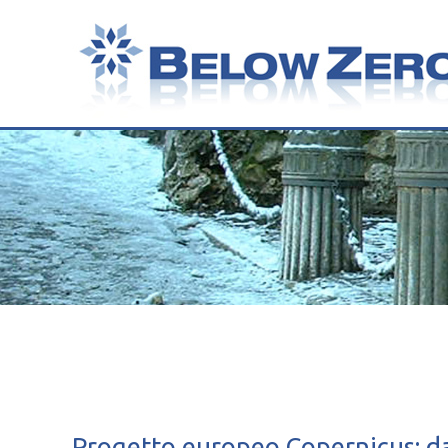
Progetto europeo Copernicus: dat