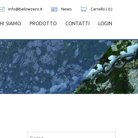
info@belowzero.it
News
Carrello ( 0 )
HI SIAMO
PRODOTTO
CONTATTI
LOGIN
Ricerca