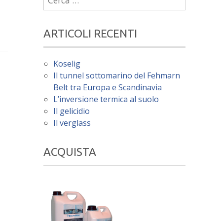
per:
ARTICOLI RECENTI
Koselig
Il tunnel sottomarino del Fehmarn
Belt tra Europa e Scandinavia
L’inversione termica al suolo
Il gelicidio
Il verglass
ACQUISTA