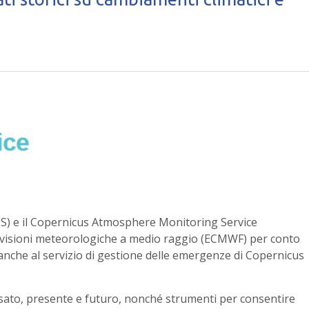
3S) e il Copernicus Atmosphere Monitoring Service
evisioni meteorologiche a medio raggio (ECMWF) per conto
che al servizio di gestione delle emergenze di Copernicus
ssato, presente e futuro, nonché strumenti per consentire