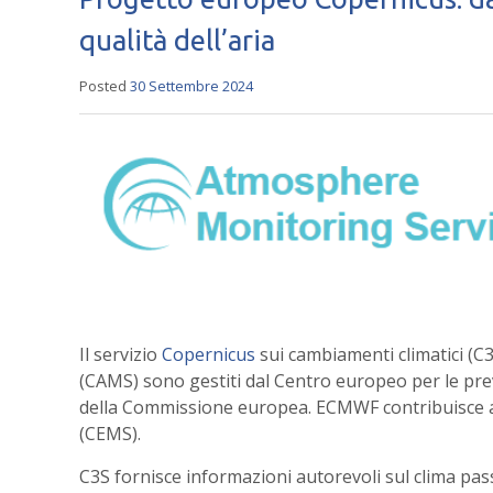
qualità dell’aria
Posted
30 Settembre 2024
Il servizio
Copernicus
sui cambiamenti climatici (C
(CAMS) sono gestiti dal Centro europeo per le pr
della Commissione europea. ECMWF contribuisce an
(CEMS).
C3S fornisce informazioni autorevoli sul clima pa