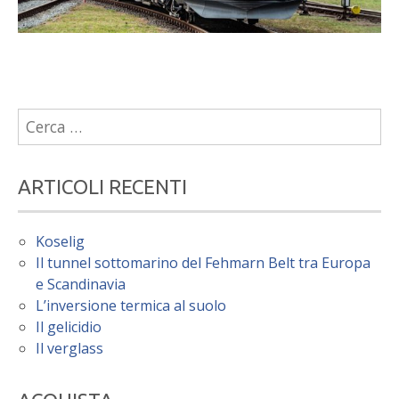
Ricerca
per:
ARTICOLI RECENTI
Koselig
Il tunnel sottomarino del Fehmarn Belt tra Europa
e Scandinavia
L’inversione termica al suolo
Il gelicidio
Il verglass