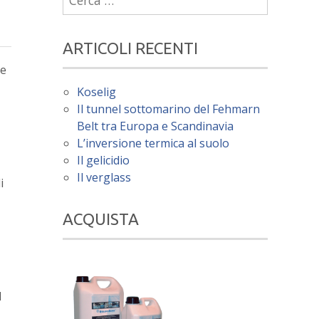
per:
ARTICOLI RECENTI
te
Koselig
Il tunnel sottomarino del Fehmarn
Belt tra Europa e Scandinavia
L’inversione termica al suolo
Il gelicidio
Il verglass
i
ACQUISTA
d