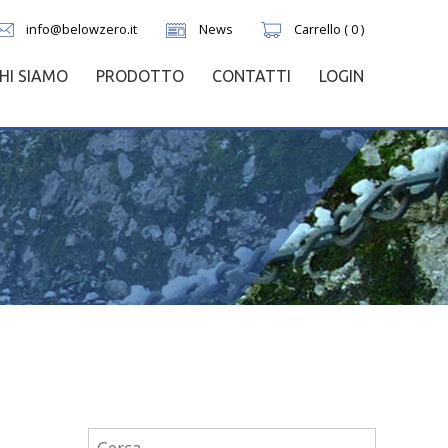
info@belowzero.it
News
Carrello ( 0 )
HI SIAMO
PRODOTTO
CONTATTI
LOGIN
Ricerca