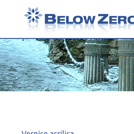
Vernice acrilica