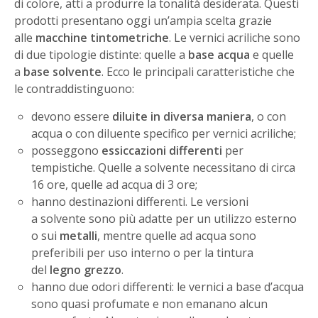
di colore, atti a produrre la tonalità desiderata. Questi
prodotti presentano oggi un’ampia scelta grazie
alle
macchine tintometriche
. Le vernici acriliche sono
di due tipologie distinte: quelle a
base acqua
e quelle
a
base solvente
. Ecco le principali caratteristiche che
le contraddistinguono:
devono essere
diluite in diversa maniera
, o con
acqua o con diluente specifico per vernici acriliche;
posseggono
essiccazioni differenti
per
tempistiche. Quelle a solvente necessitano di circa
16 ore, quelle ad acqua di 3 ore;
hanno destinazioni differenti. Le versioni
a solvente sono più adatte per un utilizzo esterno
o sui
metalli
, mentre quelle ad acqua sono
preferibili per uso interno o per la tintura
del
legno
grezzo
.
hanno due odori differenti: le vernici a base d’acqua
sono quasi profumate e non emanano alcun