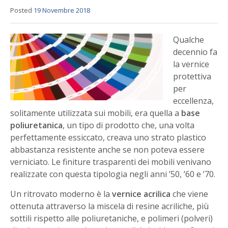
Posted
19 Novembre 2018
Qualche
decennio fa
la vernice
protettiva
per
eccellenza,
solitamente utilizzata sui mobili, era quella a
base
poliuretanica
, un tipo di prodotto che, una volta
perfettamente essiccato, creava uno strato plastico
abbastanza resistente anche se non poteva essere
verniciato. Le finiture trasparenti dei mobili venivano
realizzate con questa tipologia negli anni ’50, ’60 e ’70.
Un ritrovato moderno è la
vernice acrilica
che viene
ottenuta attraverso la miscela di resine acriliche, più
sottili rispetto alle poliuretaniche, e polimeri (polveri)