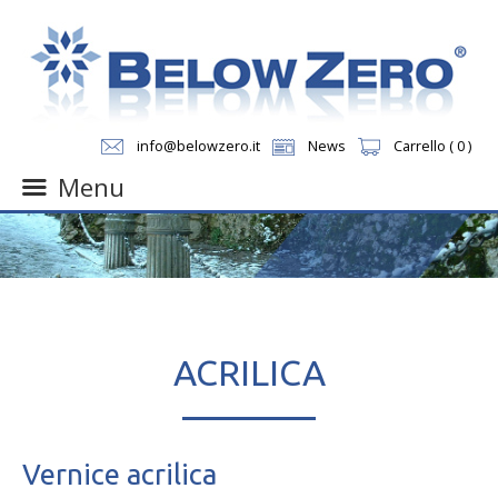
info@belowzero.it
News
Carrello ( 0 )
Menu
Skip
to
content
ACRILICA
Vernice acrilica