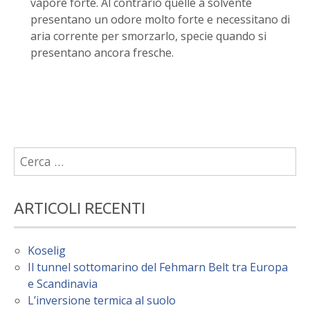
vapore forte. Al contrario quelle a solvente
presentano un odore molto forte e necessitano di
aria corrente per smorzarlo, specie quando si
presentano ancora fresche.
Ricerca
per:
ARTICOLI RECENTI
Koselig
Il tunnel sottomarino del Fehmarn Belt tra Europa
e Scandinavia
L’inversione termica al suolo