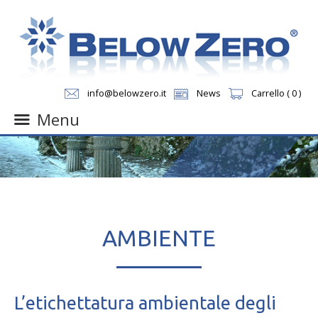
info@belowzero.it
News
Carrello ( 0 )
Menu
Skip
to
content
AMBIENTE
L’etichettatura ambientale degli