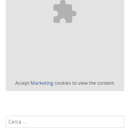
Accept
Marketing
cookies to view the content.
Ricerca
per: