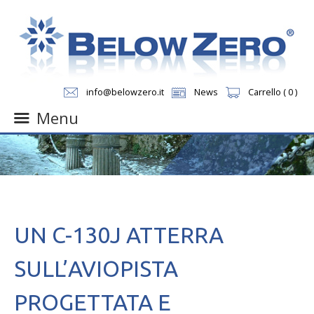
info@belowzero.it
News
Carrello ( 0 )
Menu
Skip
to
content
UN C-130J ATTERRA
SULL’AVIOPISTA
PROGETTATA E