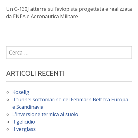
Un C-130J atterra sull’aviopista progettata e realizzata
da ENEA e Aeronautica Militare
Ricerca
per:
ARTICOLI RECENTI
Koselig
Il tunnel sottomarino del Fehmarn Belt tra Europa
e Scandinavia
L’inversione termica al suolo
Il gelicidio
Il verglass