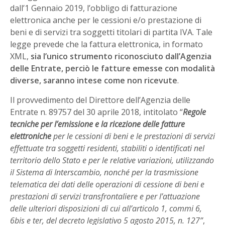
dall’1 Gennaio 2019, l’obbligo di fatturazione
elettronica anche per le cessioni e/o prestazione di
beni e di servizi tra soggetti titolari di partita IVA. Tale
legge prevede che la fattura elettronica, in formato
XML,
sia l’unico strumento riconosciuto dall’Agenzia
delle Entrate, perciò le fatture emesse con modalità
diverse, saranno intese come non ricevute
.
Il provvedimento del Direttore dell’Agenzia delle
Entrate n. 89757 del 30 aprile 2018, intitolato “
Regole
tecniche per l’emissione e la ricezione delle fatture
elettroniche
per le cessioni di beni e le prestazioni di servizi
effettuate tra soggetti residenti, stabiliti o identificati nel
territorio dello Stato e per le relative variazioni, utilizzando
il Sistema di Interscambio, nonché per la trasmissione
telematica dei dati delle operazioni di cessione di beni e
prestazioni di servizi transfrontaliere e per l’attuazione
delle ulteriori disposizioni di cui all’articolo 1, commi 6,
6bis e ter, del decreto legislativo 5 agosto 2015, n. 127”
,