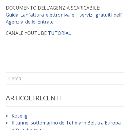
DOCUMENTO DELL’AGENZIA SCARICABILE:
Guida_La+fattura_elettroniva_e_i_servizi_gratuiti_dell’
Agenzia_delle_Entrate
CANALE YOUTUBE
TUTORIAL
Ricerca
per:
ARTICOLI RECENTI
Koselig
Il tunnel sottomarino del Fehmarn Belt tra Europa
e Scandinavia