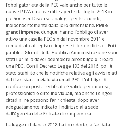
l’obbligatorietà della PEC vale anche per tutte le
nuove P.IVA e nuove ditte aperte dal luglio 2013 in
poi
Società
. Discorso analogo per le aziende,
indipendentemente dalla loro dimensione.
PMI e
grandi imprese
, dunque, hanno l’obbligo di aver
attivo una casella PEC sin dal novembre 2011 e
comunicato al registro imprese il loro indirizzo.
Enti
pubblici
. Gli enti della Pubblica Amministrazione sono
stati i primi a dover adempiere all’obbligo di creare
una PEC . Con il Decreto Legge 193 del 2016, poi, è
stato stabilito che le notifiche relative agli avvisi e atti
del fisco siano inviate via email PEC. L’obbligo di
notifica con posta certificata è valido per imprese,
professionisti e ditte individuali, ma anche i singoli
cittadini ne possono far richiesta, dopo aver
adeguatamente indicato l’indirizzo alla sede
dell’Agenzia delle Entrate di competenza.
La legge di bilancio 2018 ha introdotto, a far data