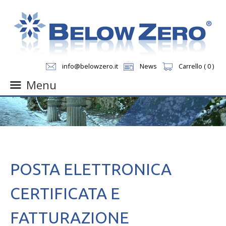
info@belowzero.it
News
Carrello ( 0 )
Menu
Skip
to
content
POSTA ELETTRONICA
CERTIFICATA E
FATTURAZIONE