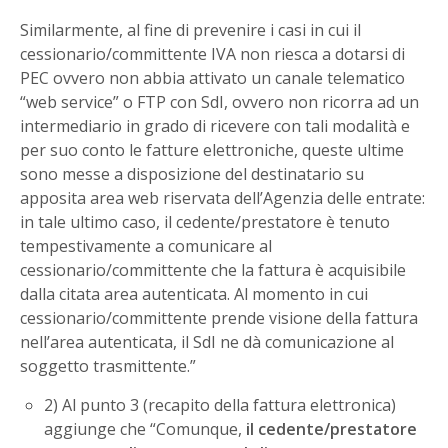
Similarmente, al fine di prevenire i casi in cui il
cessionario/committente IVA non riesca a dotarsi di
PEC ovvero non abbia attivato un canale telematico
“web service” o FTP con SdI, ovvero non ricorra ad un
intermediario in grado di ricevere con tali modalità e
per suo conto le fatture elettroniche, queste ultime
sono messe a disposizione del destinatario su
apposita area web riservata dell’Agenzia delle entrate:
in tale ultimo caso, il cedente/prestatore è tenuto
tempestivamente a comunicare al
cessionario/committente che la fattura è acquisibile
dalla citata area autenticata. Al momento in cui
cessionario/committente prende visione della fattura
nell’area autenticata, il SdI ne dà comunicazione al
soggetto trasmittente.”
2) Al punto 3 (recapito della fattura elettronica)
aggiunge che “Comunque,
il cedente/prestatore