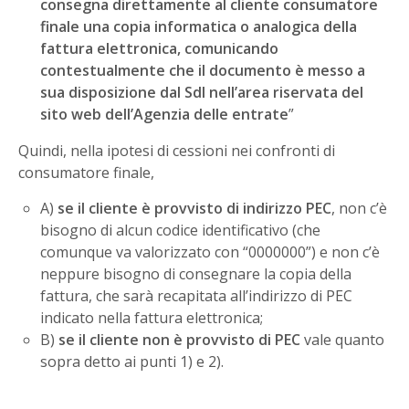
consegna direttamente al cliente consumatore
finale una copia informatica o analogica della
fattura elettronica, comunicando
contestualmente che il documento è messo a
sua disposizione dal SdI nell’area riservata del
sito web dell’Agenzia delle entrate
”
Quindi, nella ipotesi di cessioni nei confronti di
consumatore finale,
A)
se il cliente è provvisto di indirizzo PEC
, non c’è
bisogno di alcun codice identificativo (che
comunque va valorizzato con “0000000”) e non c’è
neppure bisogno di consegnare la copia della
fattura, che sarà recapitata all’indirizzo di PEC
indicato nella fattura elettronica;
B)
se il cliente non è provvisto di PEC
vale quanto
sopra detto ai punti 1) e 2).