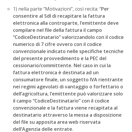
1) nella parte “Motivazioni”, così recita: “
Per
consentire al SdI di recapitare la fattura
elettronica alla controparte, l’emittente deve
compilare nel file della fattura il campo
“CodiceDestinatario” valorizzandolo con il codice
numerico di 7 cifre ovvero con il codice
convenzionale indicato nelle specifiche tecniche
del presente provvedimento e la PEC del
cessionario/committente.
Nel caso in cui la
fattura elettronica è destinata ad un
consumatore finale, un soggetto IVA rientrante
nei regimi agevolati di vantaggio o forfettario o
dell’agricoltura, l’emittente può valorizzare solo
il campo “CodiceDestinatario” con il codice
convenzionale e la fattura viene recapitata al
destinatario attraverso la messa a disposizione
del file su apposita area web riservata
dell’Agenzia delle entrate.