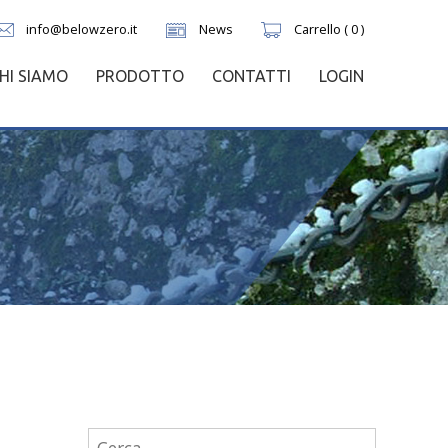
info@belowzero.it
News
Carrello ( 0 )
HI SIAMO
PRODOTTO
CONTATTI
LOGIN
Ricerca