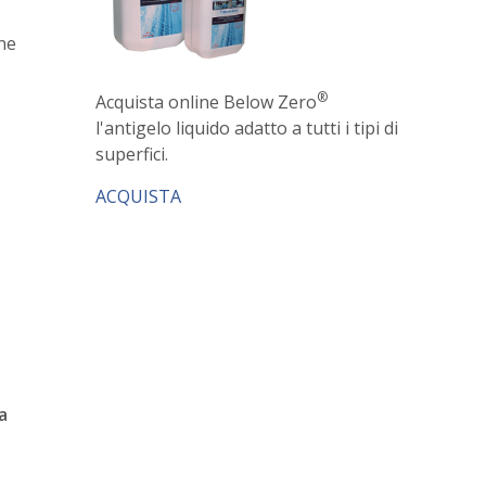
che
®
Acquista online Below Zero
l'antigelo liquido adatto a tutti i tipi di
superfici.
ACQUISTA
a