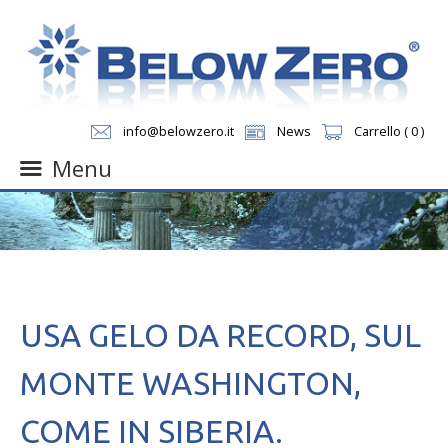
info@belowzero.it
News
Carrello ( 0 )
Menu
Skip
to
content
USA GELO DA RECORD, SUL
MONTE WASHINGTON,
COME IN SIBERIA.