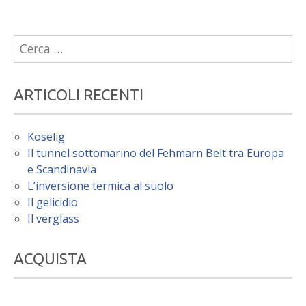
Ricerca
per:
ARTICOLI RECENTI
Koselig
Il tunnel sottomarino del Fehmarn Belt tra Europa
e Scandinavia
L’inversione termica al suolo
Il gelicidio
Il verglass
ACQUISTA