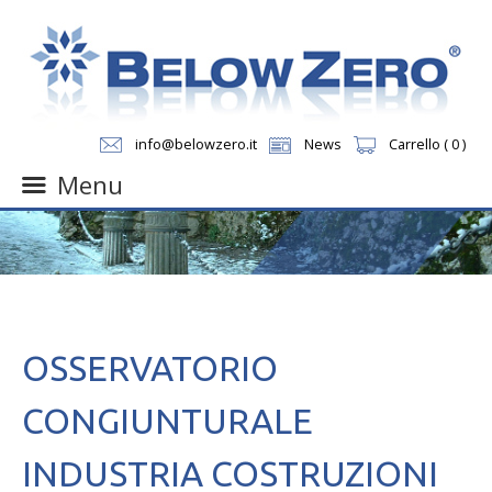
info@belowzero.it
News
Carrello ( 0 )
Menu
Skip
to
content
OSSERVATORIO
CONGIUNTURALE
INDUSTRIA COSTRUZIONI