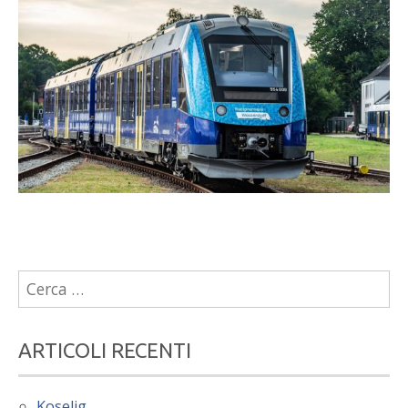
Ricerca
per:
ARTICOLI RECENTI
Koselig