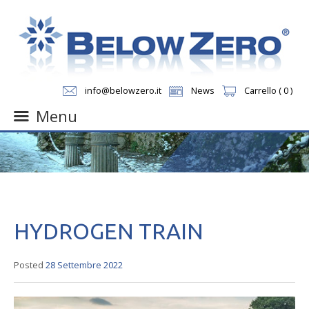
info@belowzero.it
News
Carrello ( 0 )
Menu
Skip
to
content
HYDROGEN TRAIN
Posted
28 Settembre 2022