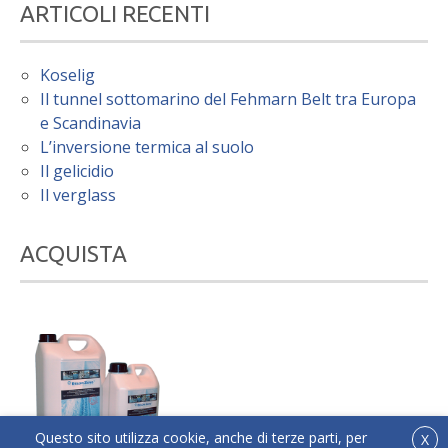
ARTICOLI RECENTI
Koselig
Il tunnel sottomarino del Fehmarn Belt tra Europa
e Scandinavia
L’inversione termica al suolo
Il gelicidio
Il verglass
ACQUISTA
Questo sito utilizza cookie, anche di terze parti, per
X