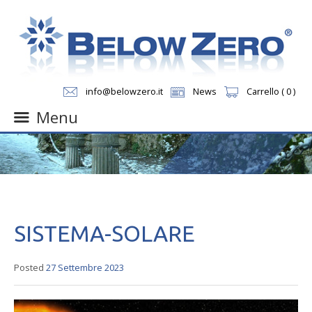
info@belowzero.it
News
Carrello ( 0 )
Menu
Skip
to
content
SISTEMA-SOLARE
Posted
27 Settembre 2023