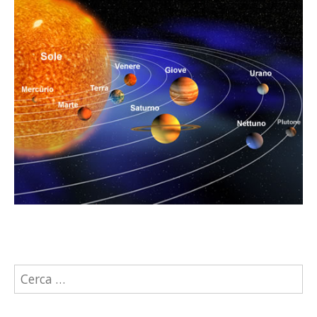
Ricerca
per: