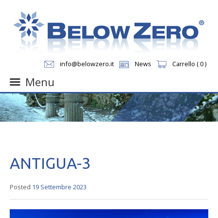
info@belowzero.it
News
Carrello ( 0 )
Menu
Skip
to
content
ANTIGUA-3
Posted
19 Settembre 2023