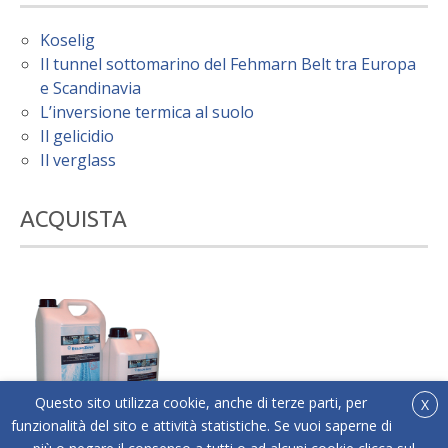
Koselig
Il tunnel sottomarino del Fehmarn Belt tra Europa
e Scandinavia
L’inversione termica al suolo
Il gelicidio
Il verglass
ACQUISTA
Questo sito utilizza cookie, anche di terze parti, per
X
funzionalità del sito e attività statistiche. Se vuoi saperne di