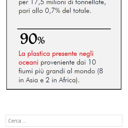
Ricerca
per: