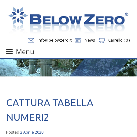
info@belowzero.it
News
Carrello ( 0 )
Menu
Skip
to
content
CATTURA TABELLA
NUMERI2
Posted
2 Aprile 2020