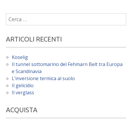
Ricerca
per:
ARTICOLI RECENTI
Koselig
Il tunnel sottomarino del Fehmarn Belt tra Europa
e Scandinavia
L’inversione termica al suolo
Il gelicidio
Il verglass
ACQUISTA