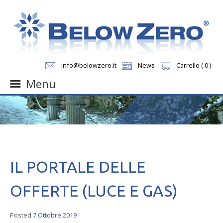
info@belowzero.it
News
Carrello ( 0 )
Menu
Skip
to
content
IL PORTALE DELLE
OFFERTE (LUCE E GAS)
Posted
7 Ottobre 2019