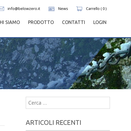
info@belowzero.it
News
Carrello ( 0 )
HI SIAMO
PRODOTTO
CONTATTI
LOGIN
Ricerca
per:
ARTICOLI RECENTI